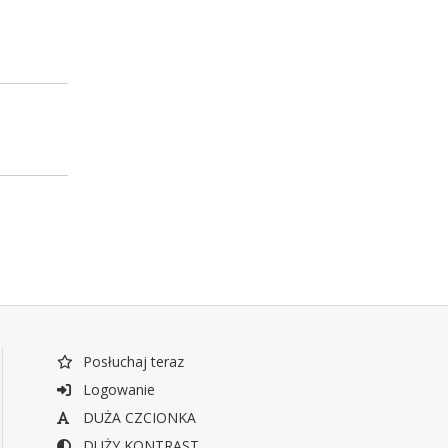
Posłuchaj teraz
Logowanie
DUŻA CZCIONKA
DUŻY KONTRAST