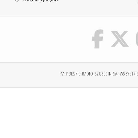
© POLSKIE RADIO SZCZECIN SA. WSZYSTKI