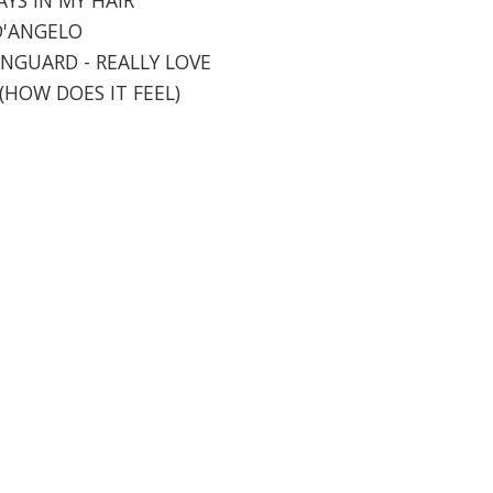
 D'ANGELO
ANGUARD - REALLY LOVE
 (HOW DOES IT FEEL)