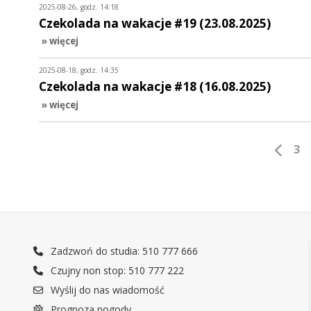
2025-08-26, godz. 14:18
Czekolada na wakacje #19 (23.08.2025)
» więcej
2025-08-18, godz. 14:35
Czekolada na wakacje #18 (16.08.2025)
» więcej
3
Zadzwoń do studia: 510 777 666
Czujny non stop: 510 777 222
Wyślij do nas wiadomość
Prognoza pogody