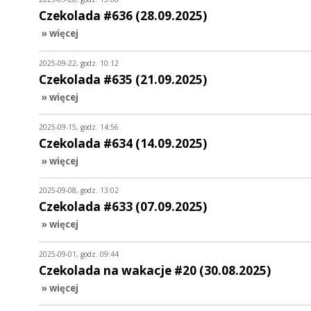
Czekolada #636 (28.09.2025)
» więcej
2025-09-22, godz. 10:12
Czekolada #635 (21.09.2025)
» więcej
2025-09-15, godz. 14:56
Czekolada #634 (14.09.2025)
» więcej
2025-09-08, godz. 13:02
Czekolada #633 (07.09.2025)
» więcej
2025-09-01, godz. 09:44
Czekolada na wakacje #20 (30.08.2025)
» więcej