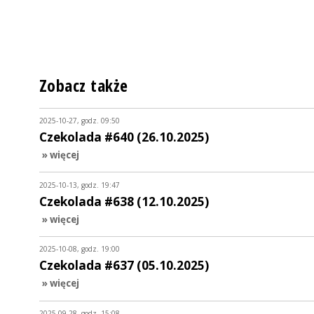
Zobacz także
2025-10-27, godz. 09:50
Czekolada #640 (26.10.2025)
» więcej
2025-10-13, godz. 19:47
Czekolada #638 (12.10.2025)
» więcej
2025-10-08, godz. 19:00
Czekolada #637 (05.10.2025)
» więcej
2025-09-28, godz. 15:08