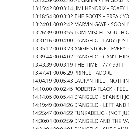
13:15:42 00:03:14 JIMI HENDRIX - FOXEY 
13:18:54 00:03:32 THE ROOTS - BREAK Y
13:24:01 00:02:42 MARVIN GAYE - SOON 
13:26:39 00:03:55 TOM MISCH - SOUTH 
13:31:16 00:04:00 D'ANGELO - LADY (JUS
13:35:12 00:03:23 ANGIE STONE - EVERY
13:39:44 00:04:02 D'ANGELO - CAN'T HIDE
13:43:39 00:03:19 THE TIME - 777-9311
13:47:41 00:06:29 PRINCE - ADORE
14:04:19 00:05:43 LAURYN HILL - NOTH
14:10:00 00:02:45 ROBERTA FLACK - FEEL
14:14:05 00:05:44 D'ANGELO - SPANISH J
14:19:49 00:04:26 D'ANGELO - LEFT A
14:25:47 00:04:22 FUNKADELIC - (NOT J
14:30:04 00:02:59 D'ANGELO AND THE 
14:34:04 00:04:01 D'ANGELO - SHE'S ALW