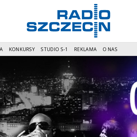
A
KONKURSY
STUDIO S-1
REKLAMA
O NAS