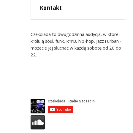
Kontakt
Czekolada to dwugodzinna audycja, w której
królują soul, funk, R'n'B, hip-hop, jazz i urban -
możecie jej słuchać w każdą sobotę od 20 do
22.