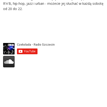
R'n'B, hip-hop, jazz i urban - możecie jej słuchać w każdą sobotę
od 20 do 22.