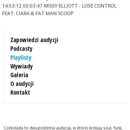
14:53:12 00:03:47 MISSY ELLIOTT - LOSE CONTROL
FEAT. CIARA & FAT MAN SCOOP
Zapowiedzi audycji
Podcasty
Playlisty
Wywiady
Galeria
O audycji
Kontakt
Czekolada to dwugodzinna audycja, w której królują soul, funk,