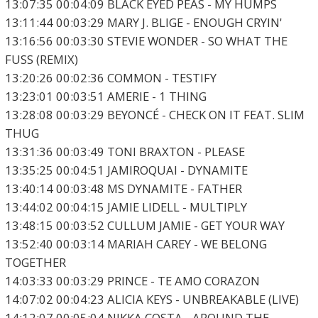
13:07:35 00:04:09 BLACK EYED PEAS - MY HUMPS
13:11:44 00:03:29 MARY J. BLIGE - ENOUGH CRYIN'
13:16:56 00:03:30 STEVIE WONDER - SO WHAT THE
FUSS (REMIX)
13:20:26 00:02:36 COMMON - TESTIFY
13:23:01 00:03:51 AMERIE - 1 THING
13:28:08 00:03:29 BEYONCÉ - CHECK ON IT FEAT. SLIM
THUG
13:31:36 00:03:49 TONI BRAXTON - PLEASE
13:35:25 00:04:51 JAMIROQUAI - DYNAMITE
13:40:14 00:03:48 MS DYNAMITE - FATHER
13:44:02 00:04:15 JAMIE LIDELL - MULTIPLY
13:48:15 00:03:52 CULLUM JAMIE - GET YOUR WAY
13:52:40 00:03:14 MARIAH CAREY - WE BELONG
TOGETHER
14:03:33 00:03:29 PRINCE - TE AMO CORAZON
14:07:02 00:04:23 ALICIA KEYS - UNBREAKABLE (LIVE)
14:12:07 00:05:04 NIKKA COSTA - AROUND THE