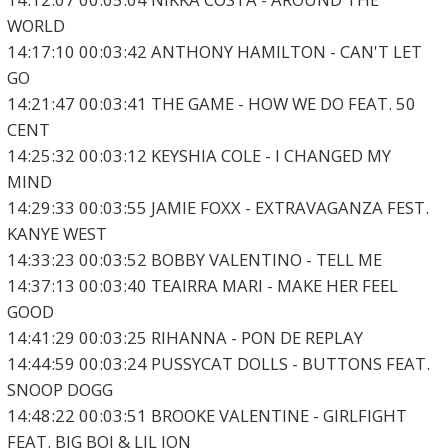
WORLD
14:17:10 00:03:42 ANTHONY HAMILTON - CAN'T LET
GO
14:21:47 00:03:41 THE GAME - HOW WE DO FEAT. 50
CENT
14:25:32 00:03:12 KEYSHIA COLE - I CHANGED MY
MIND
14:29:33 00:03:55 JAMIE FOXX - EXTRAVAGANZA FEST.
KANYE WEST
14:33:23 00:03:52 BOBBY VALENTINO - TELL ME
14:37:13 00:03:40 TEAIRRA MARI - MAKE HER FEEL
GOOD
14:41:29 00:03:25 RIHANNA - PON DE REPLAY
14:44:59 00:03:24 PUSSYCAT DOLLS - BUTTONS FEAT.
SNOOP DOGG
14:48:22 00:03:51 BROOKE VALENTINE - GIRLFIGHT
FEAT. BIG BOI & LIL JON