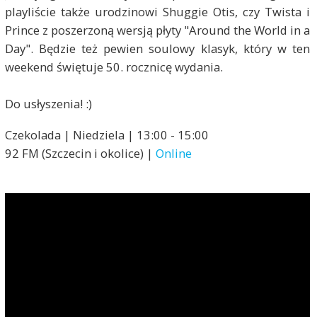
playliście także urodzinowi Shuggie Otis, czy Twista i
Prince z poszerzoną wersją płyty "Around the World in a
Day". Będzie też pewien soulowy klasyk, który w ten
weekend świętuje 50. rocznicę wydania.
Do usłyszenia! :)
Czekolada | Niedziela | 13:00 - 15:00
92 FM (Szczecin i okolice) |
Online