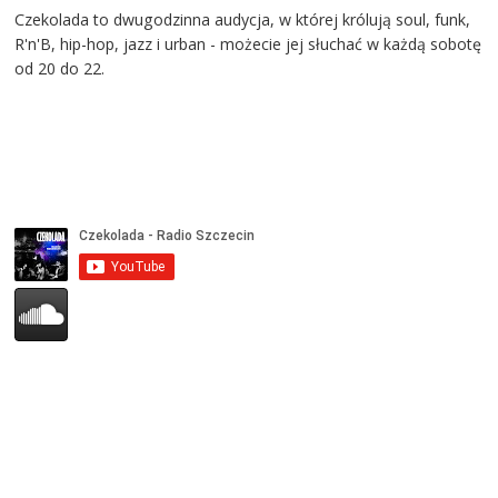
Czekolada to dwugodzinna audycja, w której królują soul, funk,
R'n'B, hip-hop, jazz i urban - możecie jej słuchać w każdą sobotę
od 20 do 22.