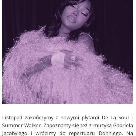
Listopad zakończymy z nowymi płytami De La Soul i
Summer Walker. Zapoznamy się też z muzyką Gabriela
Jacoby'ego i wrócimy do repertuaru Donniego. Na