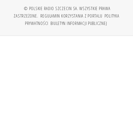
© POLSKIE RADIO SZCZECIN SA. WSZYSTKIE PRAWA
ZASTRZEŻONE.
REGULAMIN KORZYSTANIA Z PORTALU
POLITYKA
PRYWATNOŚCI
BIULETYN INFORMACJI PUBLICZNEJ