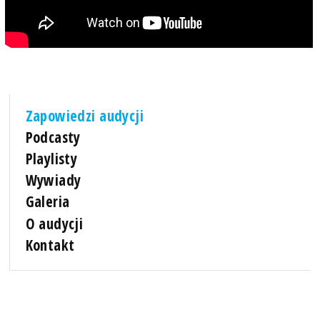
Zapowiedzi audycji
Podcasty
Playlisty
Wywiady
Galeria
O audycji
Kontakt