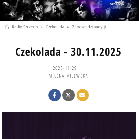
Radio Szczecin
»
Czekolada
»
Zapowiedzi audycji
Czekolada - 30.11.2025
2025-11-29
MILENA MILEWSKA