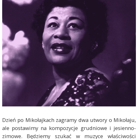
Dzień po Mikołajkach zagramy dwa utwory o Mikołaju,
ale postawimy na kompozycje grudniowe i jesienno-
zimowe. Będziemy szukać w muzyce właściwości