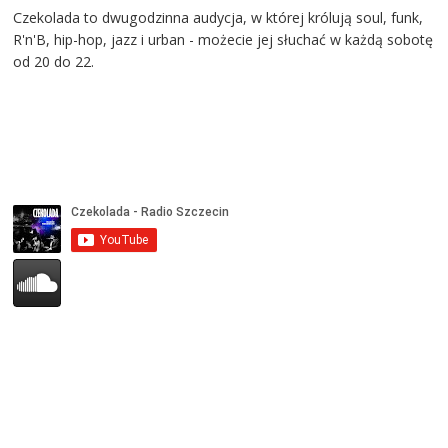
Czekolada to dwugodzinna audycja, w której królują soul, funk,
R'n'B, hip-hop, jazz i urban - możecie jej słuchać w każdą sobotę
od 20 do 22.