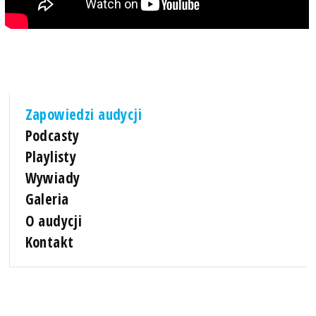
Zapowiedzi audycji
Podcasty
Playlisty
Wywiady
Galeria
O audycji
Kontakt