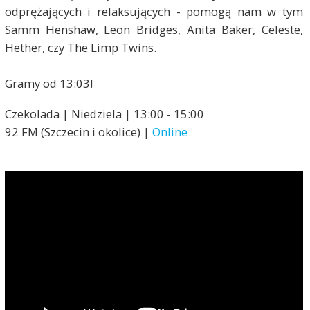
odprężających i relaksujących - pomogą nam w tym
Samm Henshaw, Leon Bridges, Anita Baker, Celeste,
Hether, czy The Limp Twins.
Gramy od 13:03!
Czekolada | Niedziela | 13:00 - 15:00
92 FM (Szczecin i okolice) |
Online