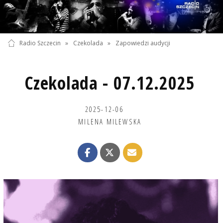
Radio Szczecin
»
Czekolada
»
Zapowiedzi audycji
Czekolada - 07.12.2025
2025-12-06
MILENA MILEWSKA