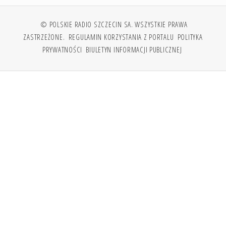
© POLSKIE RADIO SZCZECIN SA. WSZYSTKIE PRAWA
ZASTRZEŻONE.
REGULAMIN KORZYSTANIA Z PORTALU
POLITYKA
PRYWATNOŚCI
BIULETYN INFORMACJI PUBLICZNEJ