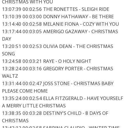
CHRISTMAS WITH YOU
13:07:39 00:02:56 THE RONETTES - SLEIGH RIDE
13:10:39 00:03:00 DONNY HATHAWAY - BE THERE
13:14:40 00:02:58 MELANIE FIONA - COZY WITH YOU
13:17:44 00:03:05 AMERIGO GAZAWAY - CHRISTMAS
DAY
13:20:51 00:02:53 OLIVIA DEAN - THE CHRISTMAS
SONG
13:24:58 00:03:21 RAYE - O HOLY NIGHT
13:28:24 00:03:16 GREGORY PORTER - CHRISTMAS
WALTZ
13:31:44 00:02:47 JOSS STONE - CHRISTMAS BABY
PLEASE COME HOME
13:35:24 00:02:54 ELLA FITZGERALD - HAVE YOURSELF
A MERRY LITTLE CHRISTMAS
13:38:35 00:03:28 DESTINY'S CHILD - 8 DAYS OF
CHRISTMAS
13:42:12 00:02:58 SABRINA CLAUDIO - WINTER TIME