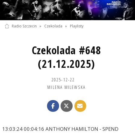
Radio Szczecin
»
Czekolada
»
Playlisty
Czekolada #648
(21.12.2025)
2025-12-22
MILENA MILEWSKA
13:03:24 00:04:16 ANTHONY HAMILTON - SPEND