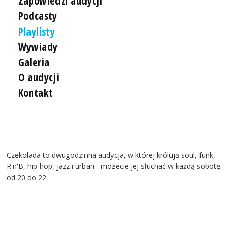
Zapowiedzi audycji
Podcasty
Playlisty
Wywiady
Galeria
O audycji
Kontakt
Czekolada to dwugodzinna audycja, w której królują soul, funk,
R'n'B, hip-hop, jazz i urban - możecie jej słuchać w każdą sobotę
od 20 do 22.