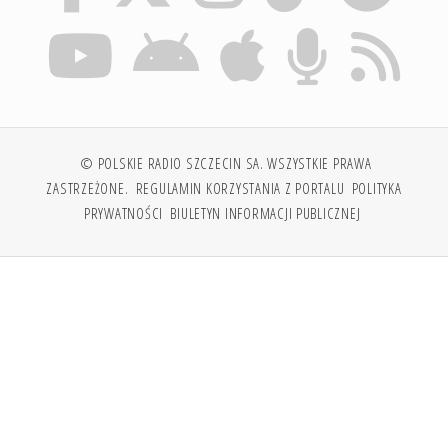
© POLSKIE RADIO SZCZECIN SA. WSZYSTKIE PRAWA
ZASTRZEŻONE.
REGULAMIN KORZYSTANIA Z PORTALU
POLITYKA
PRYWATNOŚCI
BIULETYN INFORMACJI PUBLICZNEJ