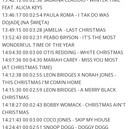
FEAT. ALICIA KEYS
13:46:17 00:02:54 PAULA ROMA - I TAK DO WAS
DOJADĘ (NA ŚWIĘTA)
13:49:15 00:03:28 JAMELIA - LAST CHRISTMAS
13:52:43 00:02:31 PEABO BRYSON - IT'S THE MOST
WONDERFUL TIME OF THE YEAR
14:04:30 00:03:00 OTIS REDDING - WHITE CHRISTMAS
14:07:36 00:04:30 MARIAH CAREY - MISS YOU MOST
(AT CHRISTMAS TIME)
14:12:38 00:02:55 LEON BRIDGES X NORAH JONES -
THIS CHRISTMAS I'M COMIN HOME
14:15:30 00:02:59 LEON BRIDGES - A MERRY BLACK
CHRISTMAS
14:18:27 00:02:43 BOBBY WOMACK - CHRISTMAS AIN'T
CHRISTMAS
14:21:43 00:03:00 COCO JONES - SKIP MY HOUSE
14:24:41 00:02:51 SNOOP DOGG - DOGGY DOGG