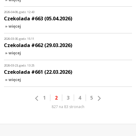
2026-04-08, godz. 12:43
Czekolada #663 (05.04.2026)
» więcej
2026-03-30, godz. 15:11
Czekolada #662 (29.03.2026)
» więcej
2026-03-23, godz. 13:25
Czekolada #661 (22.03.2026)
» więcej
1
2
3
4
5
827 na 83 stronach