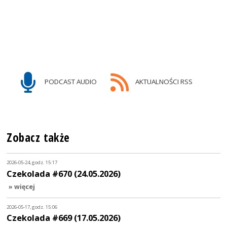
PODCAST AUDIO
AKTUALNOŚCI RSS
Zobacz także
2026-05-24, godz. 15:17
Czekolada #670 (24.05.2026)
» więcej
2026-05-17, godz. 15:06
Czekolada #669 (17.05.2026)