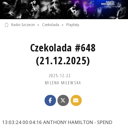
Radio Szczecin
»
Czekolada
»
Playlisty
Czekolada #648
(21.12.2025)
2025-12-22
MILENA MILEWSKA
13:03:24 00:04:16 ANTHONY HAMILTON - SPEND