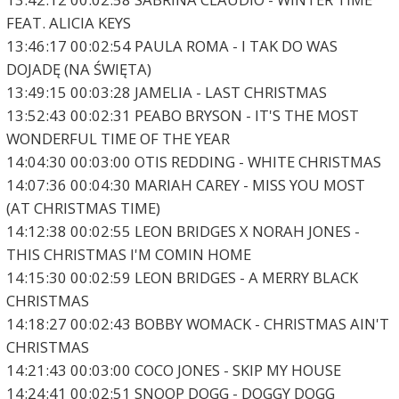
FEAT. ALICIA KEYS
13:46:17 00:02:54 PAULA ROMA - I TAK DO WAS
DOJADĘ (NA ŚWIĘTA)
13:49:15 00:03:28 JAMELIA - LAST CHRISTMAS
13:52:43 00:02:31 PEABO BRYSON - IT'S THE MOST
WONDERFUL TIME OF THE YEAR
14:04:30 00:03:00 OTIS REDDING - WHITE CHRISTMAS
14:07:36 00:04:30 MARIAH CAREY - MISS YOU MOST
(AT CHRISTMAS TIME)
14:12:38 00:02:55 LEON BRIDGES X NORAH JONES -
THIS CHRISTMAS I'M COMIN HOME
14:15:30 00:02:59 LEON BRIDGES - A MERRY BLACK
CHRISTMAS
14:18:27 00:02:43 BOBBY WOMACK - CHRISTMAS AIN'T
CHRISTMAS
14:21:43 00:03:00 COCO JONES - SKIP MY HOUSE
14:24:41 00:02:51 SNOOP DOGG - DOGGY DOGG