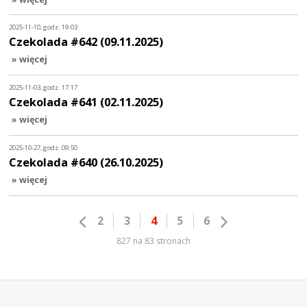
2025-11-10, godz. 19:03
Czekolada #642 (09.11.2025)
» więcej
2025-11-03, godz. 17:17
Czekolada #641 (02.11.2025)
» więcej
2025-10-27, godz. 09:50
Czekolada #640 (26.10.2025)
» więcej
2
3
4
5
6
827 na 83 stronach