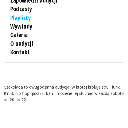
Zapowiedzi audycji
Podcasty
Playlisty
Wywiady
Galeria
O audycji
Kontakt
Czekolada to dwugodzinna audycja, w której królują soul, funk,
R'n'B, hip-hop, jazz i urban - możecie jej słuchać w każdą sobotę
od 20 do 22.