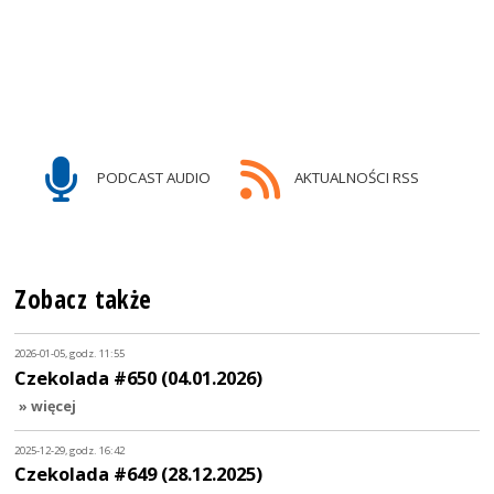
PODCAST AUDIO
AKTUALNOŚCI RSS
Zobacz także
2026-01-05, godz. 11:55
Czekolada #650 (04.01.2026)
» więcej
2025-12-29, godz. 16:42
Czekolada #649 (28.12.2025)