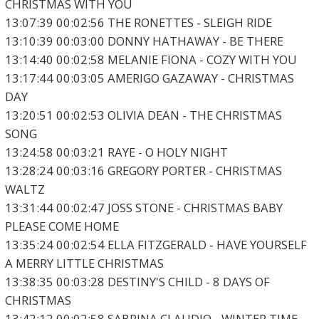
CHRISTMAS WITH YOU
13:07:39 00:02:56 THE RONETTES - SLEIGH RIDE
13:10:39 00:03:00 DONNY HATHAWAY - BE THERE
13:14:40 00:02:58 MELANIE FIONA - COZY WITH YOU
13:17:44 00:03:05 AMERIGO GAZAWAY - CHRISTMAS
DAY
13:20:51 00:02:53 OLIVIA DEAN - THE CHRISTMAS
SONG
13:24:58 00:03:21 RAYE - O HOLY NIGHT
13:28:24 00:03:16 GREGORY PORTER - CHRISTMAS
WALTZ
13:31:44 00:02:47 JOSS STONE - CHRISTMAS BABY
PLEASE COME HOME
13:35:24 00:02:54 ELLA FITZGERALD - HAVE YOURSELF
A MERRY LITTLE CHRISTMAS
13:38:35 00:03:28 DESTINY'S CHILD - 8 DAYS OF
CHRISTMAS
13:42:12 00:02:58 SABRINA CLAUDIO - WINTER TIME