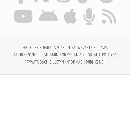
© POLSKIE RADIO SZCZECIN SA. WSZYSTKIE PRAWA
ZASTRZEŻONE.
REGULAMIN KORZYSTANIA Z PORTALU
POLITYKA
PRYWATNOŚCI
BIULETYN INFORMACJI PUBLICZNEJ