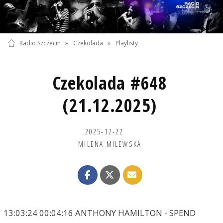
Radio Szczecin
»
Czekolada
»
Playlisty
Czekolada #648
(21.12.2025)
2025-12-22
MILENA MILEWSKA
13:03:24 00:04:16 ANTHONY HAMILTON - SPEND