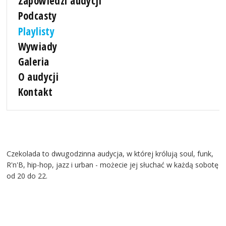
Zapowiedzi audycji
Podcasty
Playlisty
Wywiady
Galeria
O audycji
Kontakt
Czekolada to dwugodzinna audycja, w której królują soul, funk,
R'n'B, hip-hop, jazz i urban - możecie jej słuchać w każdą sobotę
od 20 do 22.