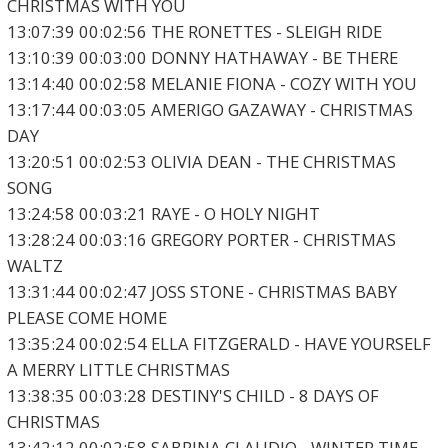
CHRISTMAS WITH YOU
13:07:39 00:02:56 THE RONETTES - SLEIGH RIDE
13:10:39 00:03:00 DONNY HATHAWAY - BE THERE
13:14:40 00:02:58 MELANIE FIONA - COZY WITH YOU
13:17:44 00:03:05 AMERIGO GAZAWAY - CHRISTMAS
DAY
13:20:51 00:02:53 OLIVIA DEAN - THE CHRISTMAS
SONG
13:24:58 00:03:21 RAYE - O HOLY NIGHT
13:28:24 00:03:16 GREGORY PORTER - CHRISTMAS
WALTZ
13:31:44 00:02:47 JOSS STONE - CHRISTMAS BABY
PLEASE COME HOME
13:35:24 00:02:54 ELLA FITZGERALD - HAVE YOURSELF
A MERRY LITTLE CHRISTMAS
13:38:35 00:03:28 DESTINY'S CHILD - 8 DAYS OF
CHRISTMAS
13:42:12 00:02:58 SABRINA CLAUDIO - WINTER TIME