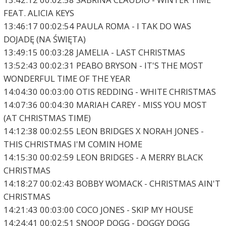
FEAT. ALICIA KEYS
13:46:17 00:02:54 PAULA ROMA - I TAK DO WAS
DOJADĘ (NA ŚWIĘTA)
13:49:15 00:03:28 JAMELIA - LAST CHRISTMAS
13:52:43 00:02:31 PEABO BRYSON - IT'S THE MOST
WONDERFUL TIME OF THE YEAR
14:04:30 00:03:00 OTIS REDDING - WHITE CHRISTMAS
14:07:36 00:04:30 MARIAH CAREY - MISS YOU MOST
(AT CHRISTMAS TIME)
14:12:38 00:02:55 LEON BRIDGES X NORAH JONES -
THIS CHRISTMAS I'M COMIN HOME
14:15:30 00:02:59 LEON BRIDGES - A MERRY BLACK
CHRISTMAS
14:18:27 00:02:43 BOBBY WOMACK - CHRISTMAS AIN'T
CHRISTMAS
14:21:43 00:03:00 COCO JONES - SKIP MY HOUSE
14:24:41 00:02:51 SNOOP DOGG - DOGGY DOGG