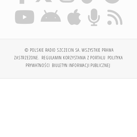
© POLSKIE RADIO SZCZECIN SA. WSZYSTKIE PRAWA
ZASTRZEŻONE.
REGULAMIN KORZYSTANIA Z PORTALU
POLITYKA
PRYWATNOŚCI
BIULETYN INFORMACJI PUBLICZNEJ