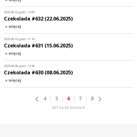
2025-06-22, godz. 14:00
Czekolada #632 (22.06.2025)
» więcej
2025-06-16, godz. 11:32
Czekolada #631 (15.06.2025)
» więcej
2025-06-08, godz. 13:56
Czekolada #630 (08.06.2025)
» więcej
4
5
6
7
8
827 na 83 stronach