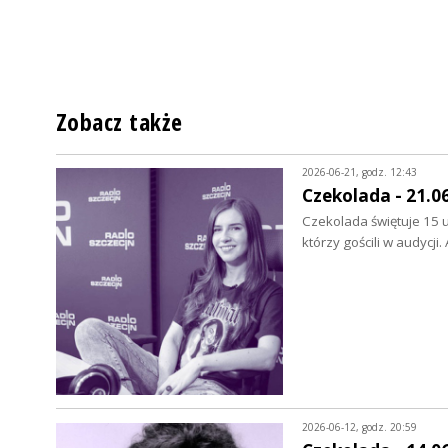
Zobacz także
2026-06-21, godz. 12:43
Czekolada - 21.0
Czekolada świętuje 15 u
którzy gościli w audycji
2026-06-12, godz. 20:59