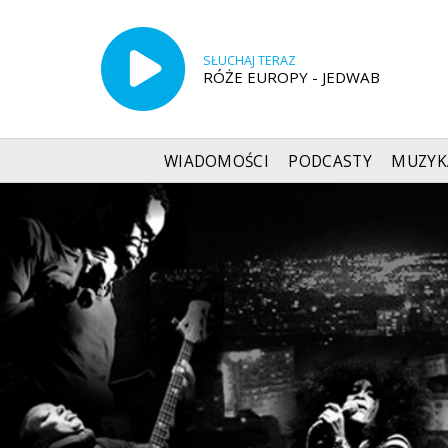
SŁUCHAJ TERAZ
RÓŻE EUROPY - JEDWAB
WIADOMOŚCI
PODCASTY
MUZYK