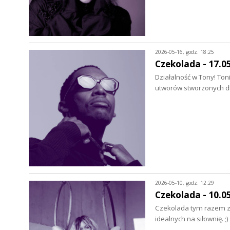
2026-05-16, godz. 18:25
Czekolada - 17.0
Działalność w Tony! Ton
utworów stworzonych dl
2026-05-10, godz. 12:29
Czekolada - 10.0
Czekolada tym razem zag
idealnych na siłownię. 