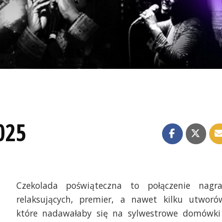
025
Czekolada poświąteczna to połączenie nagr
relaksujących, premier, a nawet kilku utworó
które nadawałaby się na sylwestrowe domówki