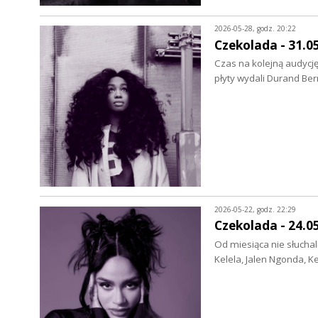
2026-05-28, godz. 20:22
Czekolada - 31.0
Czas na kolejną audycję
płyty wydali Durand Be
2026-05-22, godz. 22:29
Czekolada - 24.0
Od miesiąca nie słuchal
Kelela, Jalen Ngonda, Ke