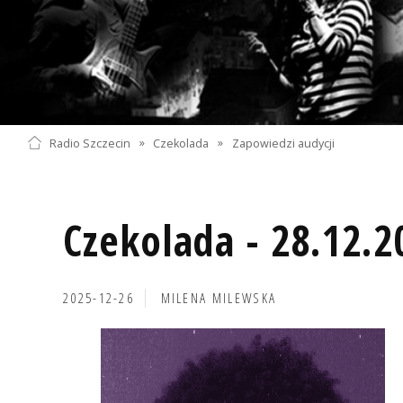
Radio Szczecin
»
Czekolada
»
Zapowiedzi audycji
Czekolada - 28.12.2
2025-12-26
MILENA MILEWSKA