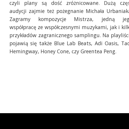
czyli plany są dość zróżnicowane. Dużą czę
audycji zajmie też pożegnanie Michała Urbaniak
Zagramy kompozycje Mistrza, jedną je
współpracę ze współczesnymi muzykami, jak i kil
przykładów zagranicznego samplingu. Na playliśc
pojawią się także Blue Lab Beats, Adi Oasis, Ta
Hemingway, Honey Cone, czy Greentea Peng.