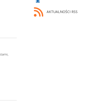
AKTUALNOŚCI RSS
stami,