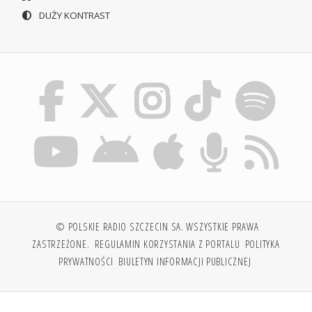
DUŻY KONTRAST
© POLSKIE RADIO SZCZECIN SA. WSZYSTKIE PRAWA
ZASTRZEŻONE.
REGULAMIN KORZYSTANIA Z PORTALU
POLITYKA
PRYWATNOŚCI
BIULETYN INFORMACJI PUBLICZNEJ