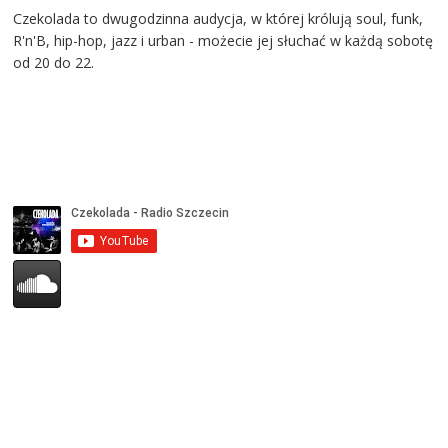
Czekolada to dwugodzinna audycja, w której królują soul, funk,
R'n'B, hip-hop, jazz i urban - możecie jej słuchać w każdą sobotę
od 20 do 22.