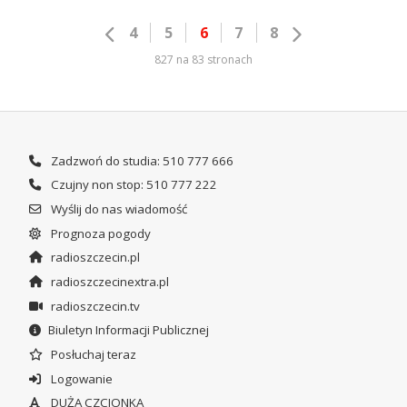
4
5
6
7
8
827 na 83 stronach
Zadzwoń do studia: 510 777 666
Czujny non stop: 510 777 222
Wyślij do nas wiadomość
Prognoza pogody
radioszczecin.pl
radioszczecinextra.pl
radioszczecin.tv
Biuletyn Informacji Publicznej
Posłuchaj teraz
Logowanie
DUŻA CZCIONKA