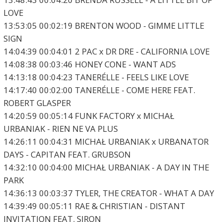
LOVE
13:53:05 00:02:19 BRENTON WOOD - GIMME LITTLE
SIGN
14:04:39 00:04:01 2 PAC x DR DRE - CALIFORNIA LOVE
14:08:38 00:03:46 HONEY CONE - WANT ADS
14:13:18 00:04:23 TANERÉLLE - FEELS LIKE LOVE
14:17:40 00:02:00 TANERÉLLE - COME HERE FEAT.
ROBERT GLASPER
14:20:59 00:05:14 FUNK FACTORY x MICHAŁ
URBANIAK - RIEN NE VA PLUS
14:26:11 00:04:31 MICHAŁ URBANIAK x URBANATOR
DAYS - CAPITAN FEAT. GRUBSON
14:32:10 00:04:00 MICHAŁ URBANIAK - A DAY IN THE
PARK
14:36:13 00:03:37 TYLER, THE CREATOR - WHAT A DAY
14:39:49 00:05:11 RAE & CHRISTIAN - DISTANT
INVITATION FEAT. SIRON