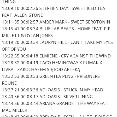
THING
13:09:10 00:02:26 STEPHEN DAY - SWEET ICED TEA
FEAT. ALLEN STONE
13:11:35 00:02:57 AMBER MARK - SWEET SEROTONIN
13:15:47 00:03:34 BLUE LAB BEATS - HOME FEAT. PIP
MILLETT & DYLAN JONES
13:19:20 00:03:34 LAURYN HILL - CAN'T TAKE MY EYES
OFF OF YOU
13:22:55 00:04:18 ELMIENE - CRY AGAINST THE WIND
13:28:32 00:04:19 TACO HEMINGWAY X RUMAK X
LIVKA - ZAKOCHAŁEM SIĘ POD APTEKĄ
13:32:53 00:03:33 GREENTEA PENG - PRISONERS
ROUND
13:37:21 00:03:36 ADI OASIS - STUCK IN MY HEAD
13:40:56 00:03:17 ADI OASIS - SILVER LINING
13:44:56 00:03:44 ARIANA GRANDE - THE WAY FEAT.
MAC MILLER
13:48:43 00:04:20 BRENDA RUSSELL - A LITTLE BIT OF