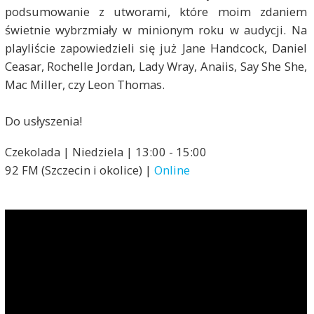
podsumowanie z utworami, które moim zdaniem
świetnie wybrzmiały w minionym roku w audycji. Na
playliście zapowiedzieli się już Jane Handcock, Daniel
Ceasar, Rochelle Jordan, Lady Wray, Anaiis, Say She She,
Mac Miller, czy Leon Thomas.
Do usłyszenia!
Czekolada | Niedziela | 13:00 - 15:00
92 FM (Szczecin i okolice) |
Online