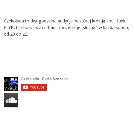
Czekolada to dwugodzinna audycja, w której królują soul, funk,
R'n'B, hip-hop, jazz i urban - możecie jej słuchać w każdą sobotę
od 20 do 22.