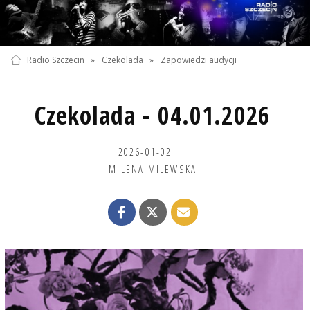
Radio Szczecin
»
Czekolada
»
Zapowiedzi audycji
Czekolada - 04.01.2026
2026-01-02
MILENA MILEWSKA