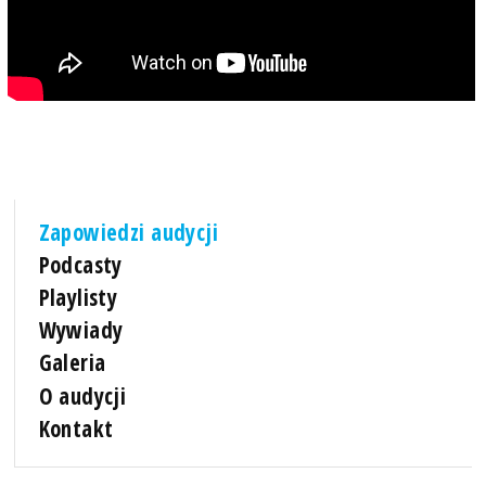
Zapowiedzi audycji
Podcasty
Playlisty
Wywiady
Galeria
O audycji
Kontakt