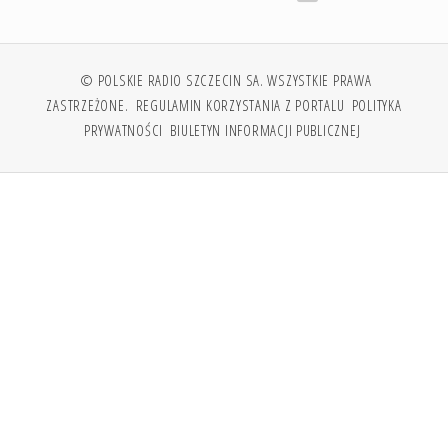
© POLSKIE RADIO SZCZECIN SA. WSZYSTKIE PRAWA
ZASTRZEŻONE.
REGULAMIN KORZYSTANIA Z PORTALU
POLITYKA
PRYWATNOŚCI
BIULETYN INFORMACJI PUBLICZNEJ