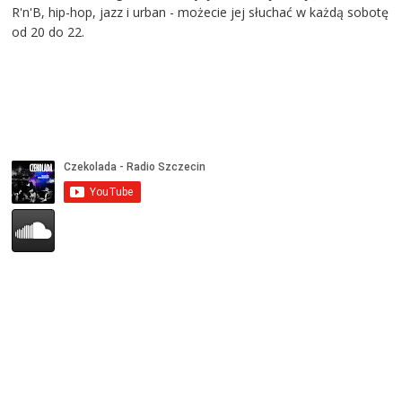
R'n'B, hip-hop, jazz i urban - możecie jej słuchać w każdą sobotę
od 20 do 22.