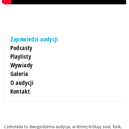
Zapowiedzi audycji
Podcasty
Playlisty
Wywiady
Galeria
O audycji
Kontakt
Czekolada to dwugodzinna audycja, w której królują soul, funk,