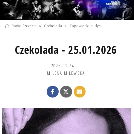
Radio Szczecin
»
Czekolada
»
Zapowiedzi audycji
Czekolada - 25.01.2026
2026-01-24
MILENA MILEWSKA