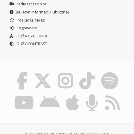
radioszczecin.tv
Biuletyn Informacji Publicznej
Posłuchaj teraz
Logowanie
DUŻA CZCIONKA
DUŻY KONTRAST