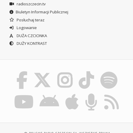
radioszczecin.tv
Biuletyn Informacji Publicznej
Posłuchaj teraz
Logowanie
DUŻA CZCIONKA
DUŻY KONTRAST