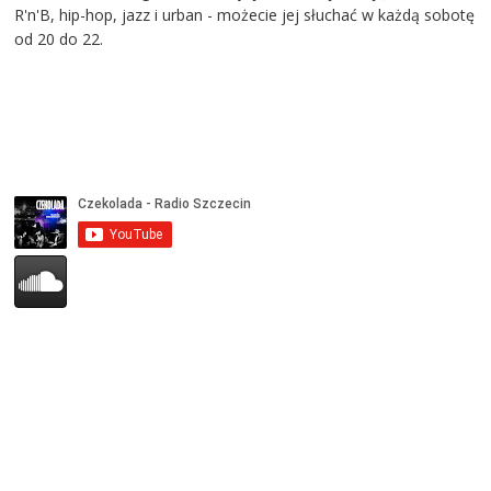
R'n'B, hip-hop, jazz i urban - możecie jej słuchać w każdą sobotę
od 20 do 22.