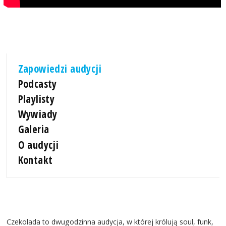
Zapowiedzi audycji
Podcasty
Playlisty
Wywiady
Galeria
O audycji
Kontakt
Czekolada to dwugodzinna audycja, w której królują soul, funk,