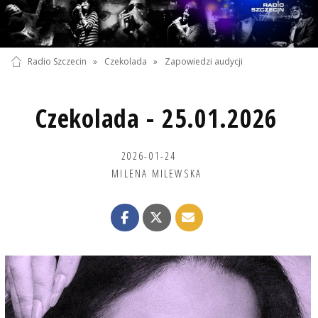
Radio Szczecin
»
Czekolada
»
Zapowiedzi audycji
Czekolada - 25.01.2026
2026-01-24
MILENA MILEWSKA