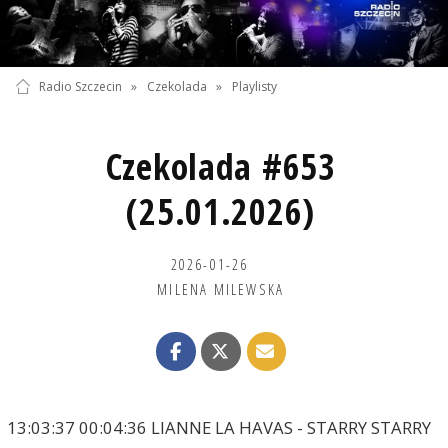
Radio Szczecin
»
Czekolada
»
Playlisty
Czekolada #653
(25.01.2026)
2026-01-26
MILENA MILEWSKA
13:03:37 00:04:36 LIANNE LA HAVAS - STARRY STARRY