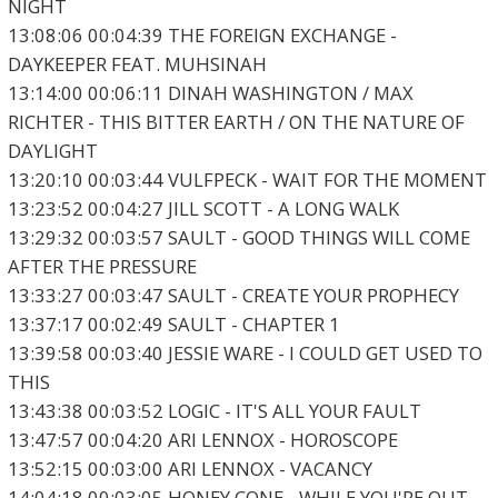
NIGHT
13:08:06 00:04:39 THE FOREIGN EXCHANGE -
DAYKEEPER FEAT. MUHSINAH
13:14:00 00:06:11 DINAH WASHINGTON / MAX
RICHTER - THIS BITTER EARTH / ON THE NATURE OF
DAYLIGHT
13:20:10 00:03:44 VULFPECK - WAIT FOR THE MOMENT
13:23:52 00:04:27 JILL SCOTT - A LONG WALK
13:29:32 00:03:57 SAULT - GOOD THINGS WILL COME
AFTER THE PRESSURE
13:33:27 00:03:47 SAULT - CREATE YOUR PROPHECY
13:37:17 00:02:49 SAULT - CHAPTER 1
13:39:58 00:03:40 JESSIE WARE - I COULD GET USED TO
THIS
13:43:38 00:03:52 LOGIC - IT'S ALL YOUR FAULT
13:47:57 00:04:20 ARI LENNOX - HOROSCOPE
13:52:15 00:03:00 ARI LENNOX - VACANCY
14:04:18 00:03:05 HONEY CONE - WHILE YOU'RE OUT