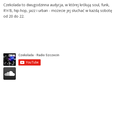
Czekolada to dwugodzinna audycja, w której królują soul, funk,
R'n'B, hip-hop, jazz i urban - możecie jej słuchać w każdą sobotę
od 20 do 22.