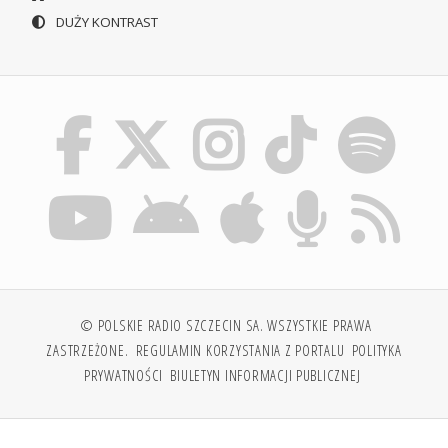
DUŻY KONTRAST
© POLSKIE RADIO SZCZECIN SA. WSZYSTKIE PRAWA
ZASTRZEŻONE.
REGULAMIN KORZYSTANIA Z PORTALU
POLITYKA
PRYWATNOŚCI
BIULETYN INFORMACJI PUBLICZNEJ