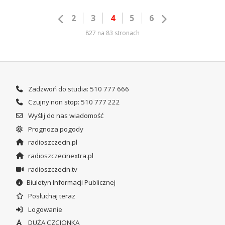
2
3
4
5
6
827 na 83 stronach
Zadzwoń do studia: 510 777 666
Czujny non stop: 510 777 222
Wyślij do nas wiadomość
Prognoza pogody
radioszczecin.pl
radioszczecinextra.pl
radioszczecin.tv
Biuletyn Informacji Publicznej
Posłuchaj teraz
Logowanie
DUŻA CZCIONKA