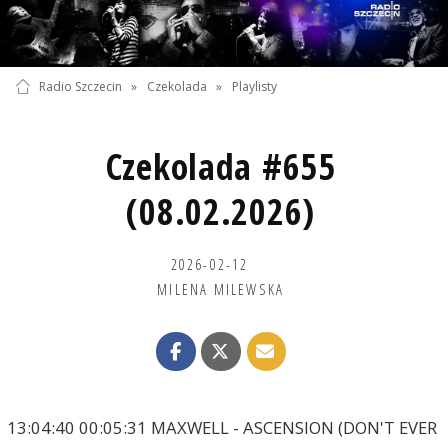
Radio Szczecin
»
Czekolada
»
Playlisty
Czekolada #655
(08.02.2026)
2026-02-12
MILENA MILEWSKA
13:04:40 00:05:31 MAXWELL - ASCENSION (DON'T EVER