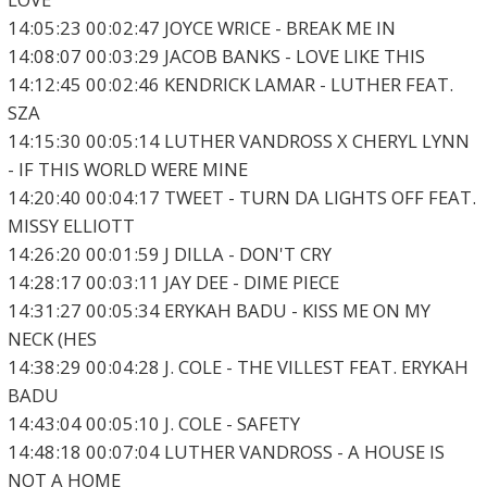
14:05:23 00:02:47 JOYCE WRICE - BREAK ME IN
14:08:07 00:03:29 JACOB BANKS - LOVE LIKE THIS
14:12:45 00:02:46 KENDRICK LAMAR - LUTHER FEAT.
SZA
14:15:30 00:05:14 LUTHER VANDROSS X CHERYL LYNN
- IF THIS WORLD WERE MINE
14:20:40 00:04:17 TWEET - TURN DA LIGHTS OFF FEAT.
MISSY ELLIOTT
14:26:20 00:01:59 J DILLA - DON'T CRY
14:28:17 00:03:11 JAY DEE - DIME PIECE
14:31:27 00:05:34 ERYKAH BADU - KISS ME ON MY
NECK (HES
14:38:29 00:04:28 J. COLE - THE VILLEST FEAT. ERYKAH
BADU
14:43:04 00:05:10 J. COLE - SAFETY
14:48:18 00:07:04 LUTHER VANDROSS - A HOUSE IS
NOT A HOME