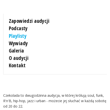
Zapowiedzi audycji
Podcasty
Playlisty
Wywiady
Galeria
O audycji
Kontakt
Czekolada to dwugodzinna audycja, w której królują soul, funk,
R'n'B, hip-hop, jazz i urban - możecie jej słuchać w każdą sobotę
od 20 do 22.