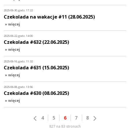
2025-06-30, godz. 17:22
Czekolada na wakacje #11 (28.06.2025)
» więcej
2025-06-22, godz. 14:00
Czekolada #632 (22.06.2025)
» więcej
2025-06-16, godz. 11:32
Czekolada #631 (15.06.2025)
» więcej
2025-06-08, godz. 13:56
Czekolada #630 (08.06.2025)
» więcej
4
5
6
7
8
827 na 83 stronach