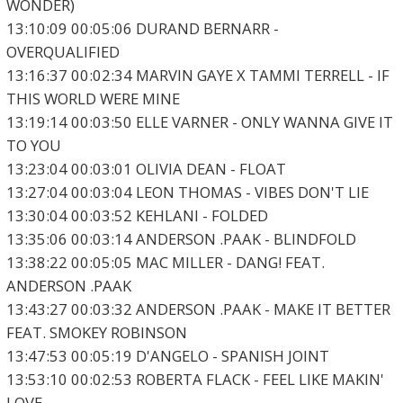
WONDER)
13:10:09 00:05:06 DURAND BERNARR -
OVERQUALIFIED
13:16:37 00:02:34 MARVIN GAYE X TAMMI TERRELL - IF
THIS WORLD WERE MINE
13:19:14 00:03:50 ELLE VARNER - ONLY WANNA GIVE IT
TO YOU
13:23:04 00:03:01 OLIVIA DEAN - FLOAT
13:27:04 00:03:04 LEON THOMAS - VIBES DON'T LIE
13:30:04 00:03:52 KEHLANI - FOLDED
13:35:06 00:03:14 ANDERSON .PAAK - BLINDFOLD
13:38:22 00:05:05 MAC MILLER - DANG! FEAT.
ANDERSON .PAAK
13:43:27 00:03:32 ANDERSON .PAAK - MAKE IT BETTER
FEAT. SMOKEY ROBINSON
13:47:53 00:05:19 D'ANGELO - SPANISH JOINT
13:53:10 00:02:53 ROBERTA FLACK - FEEL LIKE MAKIN'
LOVE