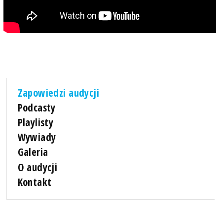
Zapowiedzi audycji
Podcasty
Playlisty
Wywiady
Galeria
O audycji
Kontakt