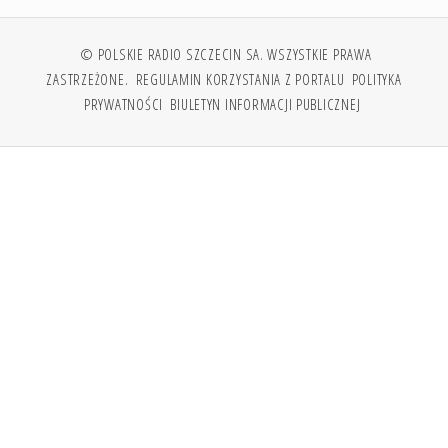
© POLSKIE RADIO SZCZECIN SA. WSZYSTKIE PRAWA
ZASTRZEŻONE.
REGULAMIN KORZYSTANIA Z PORTALU
POLITYKA
PRYWATNOŚCI
BIULETYN INFORMACJI PUBLICZNEJ