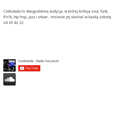
Czekolada to dwugodzinna audycja, w której królują soul, funk,
R'n'B, hip-hop, jazz i urban - możecie jej słuchać w każdą sobotę
od 20 do 22.