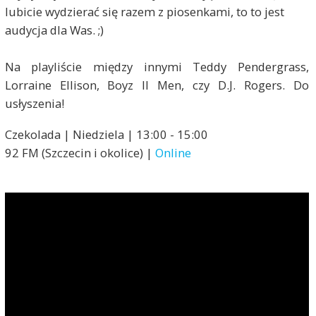
lubicie wydzierać się razem z piosenkami, to to jest
audycja dla Was. ;)
Na playliście między innymi Teddy Pendergrass,
Lorraine Ellison, Boyz II Men, czy D.J. Rogers. Do
usłyszenia!
Czekolada | Niedziela | 13:00 - 15:00
92 FM (Szczecin i okolice) |
Online