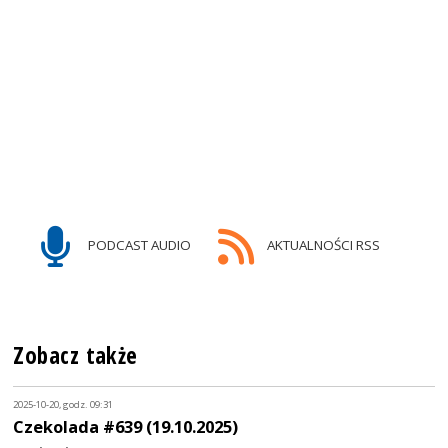
PODCAST AUDIO
AKTUALNOŚCI RSS
Zobacz także
2025-10-20, godz. 09:31
Czekolada #639 (19.10.2025)