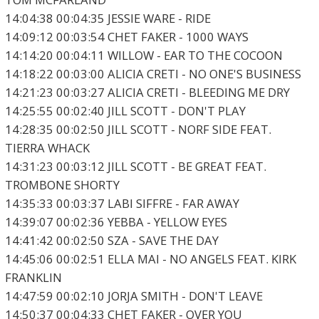
14:04:38 00:04:35 JESSIE WARE - RIDE
14:09:12 00:03:54 CHET FAKER - 1000 WAYS
14:14:20 00:04:11 WILLOW - EAR TO THE COCOON
14:18:22 00:03:00 ALICIA CRETI - NO ONE'S BUSINESS
14:21:23 00:03:27 ALICIA CRETI - BLEEDING ME DRY
14:25:55 00:02:40 JILL SCOTT - DON'T PLAY
14:28:35 00:02:50 JILL SCOTT - NORF SIDE FEAT.
TIERRA WHACK
14:31:23 00:03:12 JILL SCOTT - BE GREAT FEAT.
TROMBONE SHORTY
14:35:33 00:03:37 LABI SIFFRE - FAR AWAY
14:39:07 00:02:36 YEBBA - YELLOW EYES
14:41:42 00:02:50 SZA - SAVE THE DAY
14:45:06 00:02:51 ELLA MAI - NO ANGELS FEAT. KIRK
FRANKLIN
14:47:59 00:02:10 JORJA SMITH - DON'T LEAVE
14:50:37 00:04:33 CHET FAKER - OVER YOU