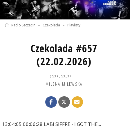
Radio Szczecin
»
Czekolada
»
Playlisty
Czekolada #657
(22.02.2026)
2026-02-23
MILENA MILEWSKA
13:04:05 00:06:28 LABI SIFFRE - I GOT THE...