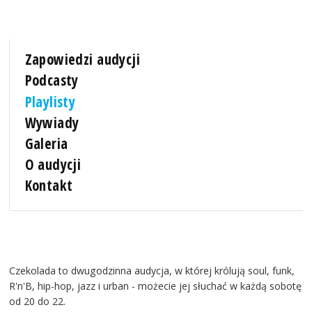
Zapowiedzi audycji
Podcasty
Playlisty
Wywiady
Galeria
O audycji
Kontakt
Czekolada to dwugodzinna audycja, w której królują soul, funk,
R'n'B, hip-hop, jazz i urban - możecie jej słuchać w każdą sobotę
od 20 do 22.