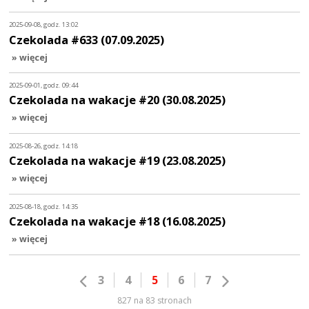
2025-09-08, godz. 13:02
Czekolada #633 (07.09.2025)
» więcej
2025-09-01, godz. 09:44
Czekolada na wakacje #20 (30.08.2025)
» więcej
2025-08-26, godz. 14:18
Czekolada na wakacje #19 (23.08.2025)
» więcej
2025-08-18, godz. 14:35
Czekolada na wakacje #18 (16.08.2025)
» więcej
3
4
5
6
7
827 na 83 stronach