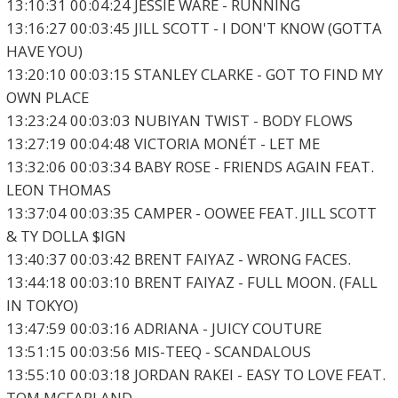
13:10:31 00:04:24 JESSIE WARE - RUNNING
13:16:27 00:03:45 JILL SCOTT - I DON'T KNOW (GOTTA
HAVE YOU)
13:20:10 00:03:15 STANLEY CLARKE - GOT TO FIND MY
OWN PLACE
13:23:24 00:03:03 NUBIYAN TWIST - BODY FLOWS
13:27:19 00:04:48 VICTORIA MONÉT - LET ME
13:32:06 00:03:34 BABY ROSE - FRIENDS AGAIN FEAT.
LEON THOMAS
13:37:04 00:03:35 CAMPER - OOWEE FEAT. JILL SCOTT
& TY DOLLA $IGN
13:40:37 00:03:42 BRENT FAIYAZ - WRONG FACES.
13:44:18 00:03:10 BRENT FAIYAZ - FULL MOON. (FALL
IN TOKYO)
13:47:59 00:03:16 ADRIANA - JUICY COUTURE
13:51:15 00:03:56 MIS-TEEQ - SCANDALOUS
13:55:10 00:03:18 JORDAN RAKEI - EASY TO LOVE FEAT.
TOM MCFARLAND