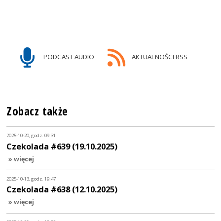
PODCAST AUDIO
AKTUALNOŚCI RSS
Zobacz także
2025-10-20, godz. 09:31
Czekolada #639 (19.10.2025)
» więcej
2025-10-13, godz. 19:47
Czekolada #638 (12.10.2025)
» więcej