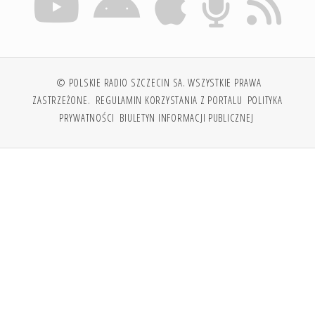
© POLSKIE RADIO SZCZECIN SA. WSZYSTKIE PRAWA
ZASTRZEŻONE.
REGULAMIN KORZYSTANIA Z PORTALU
POLITYKA
PRYWATNOŚCI
BIULETYN INFORMACJI PUBLICZNEJ