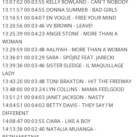
13:07:02 00:03:55 KELLY ROWLAND - CAN'T NOBODY
13:11:57 00:04:55 DONNA SUMMER - BAD GIRLS
13:16:51 00:04:07 EN VOGUE - FREE YOUR MIND
13:20:56 00:03:46 VV BROWN - LEAVE!
13:25:39 00:04:23 ANGIE STONE - MORE THAN A
WOMAN
13:29:59 00:03:48 AALIYAH - MORE THAN A WOMAN
13:36:01 00:03:29 SARA - SPÓJRZ FEAT. JARECKI
13:39:36 00:03:46 SISTER SLEDGE - IL MAQUILLAGE
LADY
13:43:20 00:03:48 TONI BRAXTON - HIT THE FREEWAY
13:48:00 00:03:24 LYN COLLINS - MAMA FEELGOOD
13:51:21 00:04:03 JANET JACKSON - NASTY
14:04:51 00:04:02 BETTY DAVIS - THEY SAY I'M
DIFFERENT
14:08:47 00:03:55 CIARA - LIKE A BOY
14:13:36 00:02:40 NATALIA MUIANGA -
BEZNAMIĘTNIE