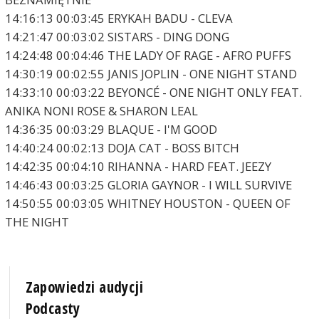
14:16:13 00:03:45 ERYKAH BADU - CLEVA
14:21:47 00:03:02 SISTARS - DING DONG
14:24:48 00:04:46 THE LADY OF RAGE - AFRO PUFFS
14:30:19 00:02:55 JANIS JOPLIN - ONE NIGHT STAND
14:33:10 00:03:22 BEYONCÉ - ONE NIGHT ONLY FEAT.
ANIKA NONI ROSE & SHARON LEAL
14:36:35 00:03:29 BLAQUE - I'M GOOD
14:40:24 00:02:13 DOJA CAT - BOSS BITCH
14:42:35 00:04:10 RIHANNA - HARD FEAT. JEEZY
14:46:43 00:03:25 GLORIA GAYNOR - I WILL SURVIVE
14:50:55 00:03:05 WHITNEY HOUSTON - QUEEN OF
THE NIGHT
Zapowiedzi audycji
Podcasty