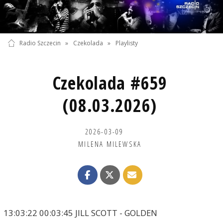
Radio Szczecin
»
Czekolada
»
Playlisty
Czekolada #659
(08.03.2026)
2026-03-09
MILENA MILEWSKA
13:03:22 00:03:45 JILL SCOTT - GOLDEN