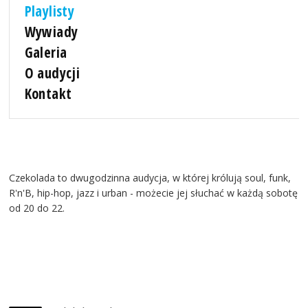
Playlisty
Wywiady
Galeria
O audycji
Kontakt
Czekolada to dwugodzinna audycja, w której królują soul, funk,
R'n'B, hip-hop, jazz i urban - możecie jej słuchać w każdą sobotę
od 20 do 22.