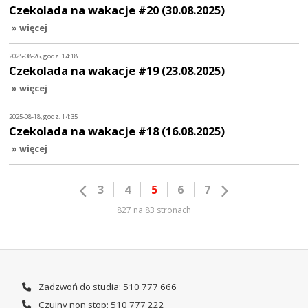
Czekolada na wakacje #20 (30.08.2025)
» więcej
2025-08-26, godz. 14:18
Czekolada na wakacje #19 (23.08.2025)
» więcej
2025-08-18, godz. 14:35
Czekolada na wakacje #18 (16.08.2025)
» więcej
3
4
5
6
7
827 na 83 stronach
Zadzwoń do studia: 510 777 666
Czujny non stop: 510 777 222