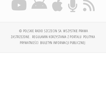
© POLSKIE RADIO SZCZECIN SA. WSZYSTKIE PRAWA
ZASTRZEŻONE.
REGULAMIN KORZYSTANIA Z PORTALU
POLITYKA
PRYWATNOŚCI
BIULETYN INFORMACJI PUBLICZNEJ