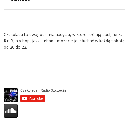
Czekolada to dwugodzinna audycja, w której królują soul, funk,
R'n'B, hip-hop, jazz i urban - możecie jej słuchać w każdą sobotę
od 20 do 22.