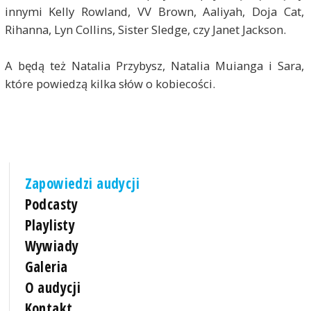
innymi Kelly Rowland, VV Brown, Aaliyah, Doja Cat,
Rihanna, Lyn Collins, Sister Sledge, czy Janet Jackson.
A będą też Natalia Przybysz, Natalia Muianga i Sara,
które powiedzą kilka słów o kobiecości.
Zapowiedzi audycji
Podcasty
Playlisty
Wywiady
Galeria
O audycji
Kontakt