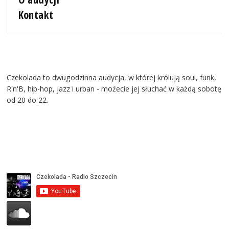
Kontakt
Czekolada to dwugodzinna audycja, w której królują soul, funk,
R'n'B, hip-hop, jazz i urban - możecie jej słuchać w każdą sobotę
od 20 do 22.