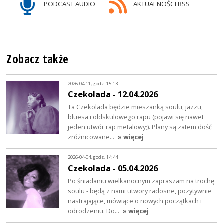
PODCAST AUDIO
AKTUALNOŚCI RSS
Zobacz także
2026-04-11, godz. 15:13
Czekolada - 12.04.2026
Ta Czekolada będzie mieszanką soulu, jazzu,
bluesa i oldskulowego rapu (pojawi się nawet
jeden utwór rap metalowy;). Plany są zatem dość
zróżnicowane…
» więcej
2026-04-04, godz. 14:44
Czekolada - 05.04.2026
Po śniadaniu wielkanocnym zapraszam na trochę
soulu - będą z nami utwory radosne, pozytywnie
nastrajające, mówiące o nowych początkach i
odrodzeniu. Do…
» więcej