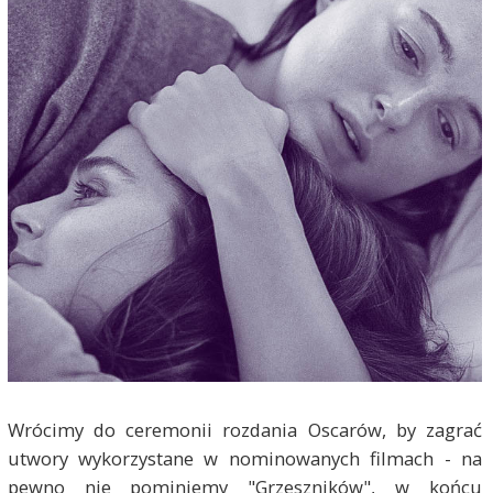
Wrócimy do ceremonii rozdania Oscarów, by zagrać
utwory wykorzystane w nominowanych filmach - na
pewno nie pominiemy "Grzeszników", w końcu