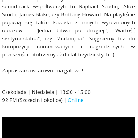
soundtrack współtworzyli tu Raphael Saadiq, Alice
Smith, James Blake, czy Brittany Howard. Na playliście
pojawią się także kawałki z innych wyróżnionych
obrazów - "Jedna bitwa po drugiej", "Wartość
sentymentalna", czy "Zniknięcia". Sięgniemy też do
kompozycji nominowanych i nagrodzonych w
przeszłości - dotrzemy aż do lat trzydziestych. :)
Zapraszam oscarowo i na galowo!
Czekolada | Niedziela | 13:00 - 15:00
92 FM (Szczecin i okolice) |
Online