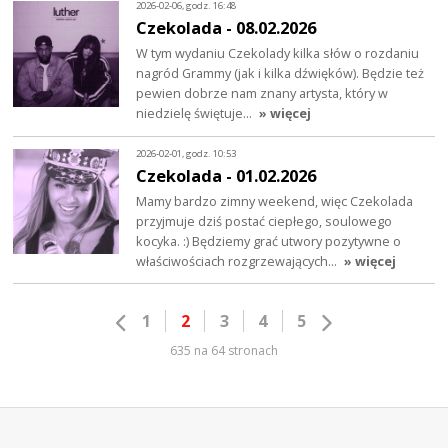
2026-02-06, godz. 16:48
Czekolada - 08.02.2026
W tym wydaniu Czekolady kilka słów o rozdaniu
nagród Grammy (jak i kilka dźwięków). Będzie też
pewien dobrze nam znany artysta, który w
niedzielę świętuje…
» więcej
2026-02-01, godz. 10:53
Czekolada - 01.02.2026
Mamy bardzo zimny weekend, więc Czekolada
przyjmuje dziś postać ciepłego, soulowego
kocyka. :) Będziemy grać utwory pozytywne o
właściwościach rozgrzewających…
» więcej
1
2
3
4
5
635 na 64 stronach