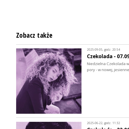
Zobacz także
2025-09-05, godz. 20:54
Czekolada - 07.0
Niedzielna Czekolada wr
pory - w nowej, jesien
2025-06-22, godz. 11:32