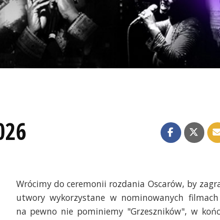
026
Wrócimy do ceremonii rozdania Oscarów, by zagr
utwory wykorzystane w nominowanych filmach
na pewno nie pominiemy "Grzeszników", w koń