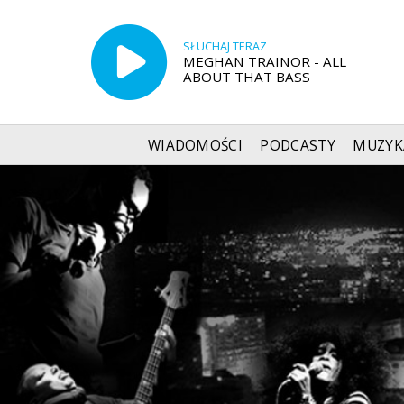
SŁUCHAJ TERAZ
MEGHAN TRAINOR - ALL
ABOUT THAT BASS
WIADOMOŚCI
PODCASTY
MUZYK