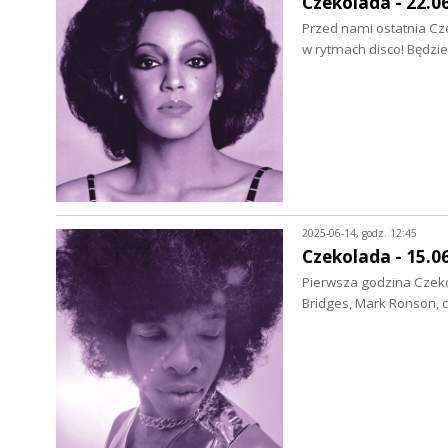
Czekolada - 22.0
Przed nami ostatnia Cz
w rytmach disco! Będzi
2025-06-14, godz. 12:45
Czekolada - 15.0
Pierwsza godzina Czekol
Bridges, Mark Ronson, 