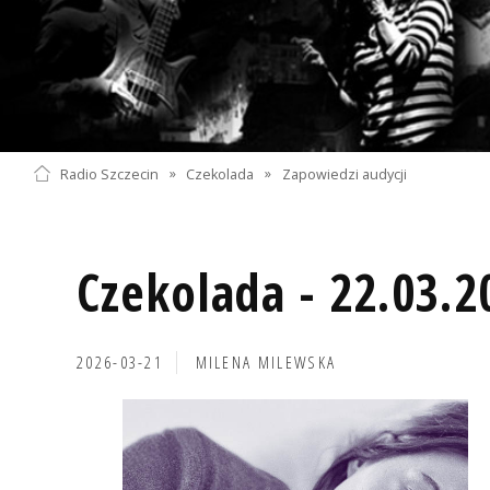
Radio Szczecin
»
Czekolada
»
Zapowiedzi audycji
Czekolada - 22.03.2
2026-03-21
MILENA MILEWSKA