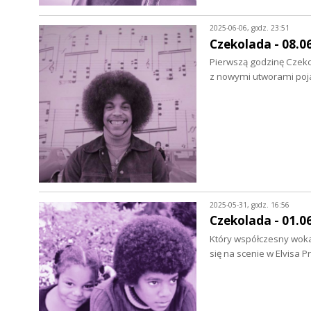
2025-06-06, godz. 23:51
Czekolada - 08.0
Pierwszą godzinę Czekol
z nowymi utworami poja
2025-05-31, godz. 16:56
Czekolada - 01.0
Który współczesny wokal
się na scenie w Elvisa 