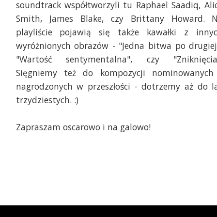
soundtrack współtworzyli tu Raphael Saadiq, Ali
Smith, James Blake, czy Brittany Howard. 
playliście pojawią się także kawałki z inny
wyróżnionych obrazów - "Jedna bitwa po drugiej
"Wartość sentymentalna", czy "Zniknięcia
Sięgniemy też do kompozycji nominowanych
nagrodzonych w przeszłości - dotrzemy aż do l
trzydziestych. :)
Zapraszam oscarowo i na galowo!