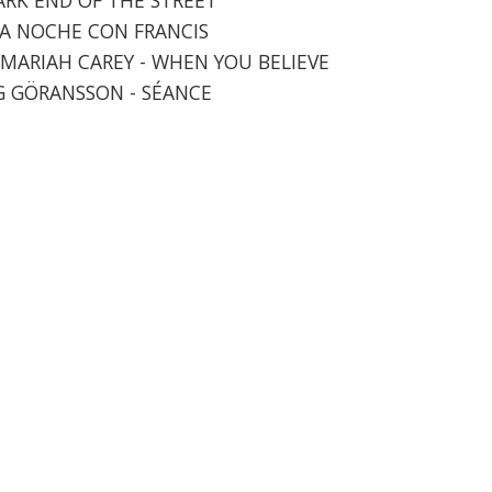
UNA NOCHE CON FRANCIS
 MARIAH CAREY - WHEN YOU BELIEVE
IG GÖRANSSON - SÉANCE