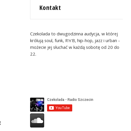
Kontakt
Czekolada to dwugodzinna audycja, w której
królują soul, funk, R'n'B, hip-hop, jazz i urban -
możecie jej słuchać w każdą sobotę od 20 do
22.
R