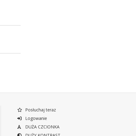
Posłuchaj teraz
Logowanie
DUŻA CZCIONKA
DUŻY KONTRAST