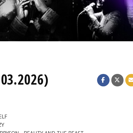
.03.2026)
ELF
ZY
O BRYSON - BEAUTY AND THE BEAST