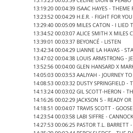
13:19:20 00:04:39 ISAAC HAYES - THEM
13:23:52 00:04:29 H.E.R. - FIGHT FOR YOU
13:29:40 00:05:09 MILES CATON - I LIED
13:34:52 00:03:07 ALICE SMITH X MILES 
13:39:01 00:03:37 BEYONCÉ - LISTEN
13:42:34 00:04:29 LIANNE LA HAVAS - S
13:47:02 00:04:38 LOUIS ARMSTRONG - J
13:52:56 00:04:00 GLEN HANSARD X MAR
14:05:03 00:03:53 AALIYAH - JOURNEY T
14:08:53 00:03:32 DUSTY SPRINGFIELD -
14:13:24 00:03:02 GIL SCOTT-HERON - 
14:16:26 00:02:29 JACKSON 5 - READY O
14:18:51 00:04:07 TRAVIS SCOTT - GOO
14:23:54 00:03:58 LABI SIFFRE - CANNOC
14:27:53 00:06:25 PASTOR T.L. BARRET
14:35:29 00:02:44 PERCY SLEDGE - THE 