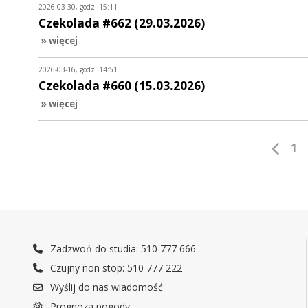
2026-03-30, godz. 15:11
Czekolada #662 (29.03.2026)
» więcej
2026-03-16, godz. 14:51
Czekolada #660 (15.03.2026)
» więcej
1
Zadzwoń do studia: 510 777 666
Czujny non stop: 510 777 222
Wyślij do nas wiadomość
Prognoza pogody