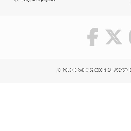
© POLSKIE RADIO SZCZECIN SA. WSZYSTKI