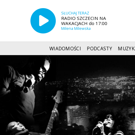
SŁUCHAJ TERAZ
RADIO SZCZECIN NA
WAKACJACH do 17:00
Milena Milewska
WIADOMOŚCI
PODCASTY
MUZYK