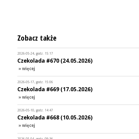
Zobacz także
2026-05-24, godz. 15:17
Czekolada #670 (24.05.2026)
» więcej
2026-05-17, godz. 15:06
Czekolada #669 (17.05.2026)
» więcej
2026-05-10, godz. 14:47
Czekolada #668 (10.05.2026)
» więcej
2026-05-04, godz. 09:36