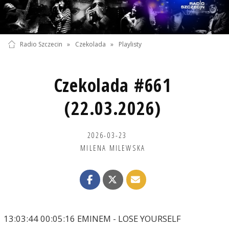
Radio Szczecin
»
Czekolada
»
Playlisty
Czekolada #661
(22.03.2026)
2026-03-23
MILENA MILEWSKA
13:03:44 00:05:16 EMINEM - LOSE YOURSELF