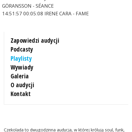
GÖRANSSON - SÉANCE
14:51:57 00:05:08 IRENE CARA - FAME
Zapowiedzi audycji
Podcasty
Playlisty
Wywiady
Galeria
O audycji
Kontakt
Czekolada to dwugodzinna audycja, w której królują soul, funk,