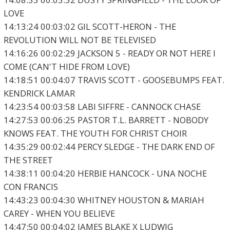
LOVE
14:13:24 00:03:02 GIL SCOTT-HERON - THE
REVOLUTION WILL NOT BE TELEVISED
14:16:26 00:02:29 JACKSON 5 - READY OR NOT HERE I
COME (CAN'T HIDE FROM LOVE)
14:18:51 00:04:07 TRAVIS SCOTT - GOOSEBUMPS FEAT.
KENDRICK LAMAR
14:23:54 00:03:58 LABI SIFFRE - CANNOCK CHASE
14:27:53 00:06:25 PASTOR T.L. BARRETT - NOBODY
KNOWS FEAT. THE YOUTH FOR CHRIST CHOIR
14:35:29 00:02:44 PERCY SLEDGE - THE DARK END OF
THE STREET
14:38:11 00:04:20 HERBIE HANCOCK - UNA NOCHE
CON FRANCIS
14:43:23 00:04:30 WHITNEY HOUSTON & MARIAH
CAREY - WHEN YOU BELIEVE
14:47:50 00:04:02 JAMES BLAKE X LUDWIG