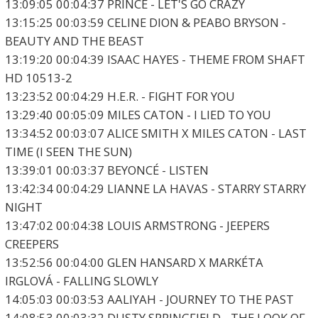
13:09:05 00:04:37 PRINCE - LET'S GO CRAZY
13:15:25 00:03:59 CELINE DION & PEABO BRYSON -
BEAUTY AND THE BEAST
13:19:20 00:04:39 ISAAC HAYES - THEME FROM SHAFT
HD 10513-2
13:23:52 00:04:29 H.E.R. - FIGHT FOR YOU
13:29:40 00:05:09 MILES CATON - I LIED TO YOU
13:34:52 00:03:07 ALICE SMITH X MILES CATON - LAST
TIME (I SEEN THE SUN)
13:39:01 00:03:37 BEYONCÉ - LISTEN
13:42:34 00:04:29 LIANNE LA HAVAS - STARRY STARRY
NIGHT
13:47:02 00:04:38 LOUIS ARMSTRONG - JEEPERS
CREEPERS
13:52:56 00:04:00 GLEN HANSARD X MARKÉTA
IRGLOVÁ - FALLING SLOWLY
14:05:03 00:03:53 AALIYAH - JOURNEY TO THE PAST
14:08:53 00:03:32 DUSTY SPRINGFIELD - THE LOOK OF