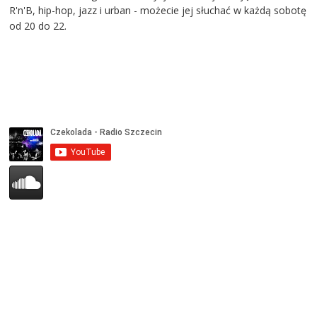
R'n'B, hip-hop, jazz i urban - możecie jej słuchać w każdą sobotę
od 20 do 22.