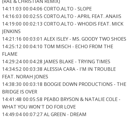
(RAE & CHRISTIAN REMIX)
14:11:03 00:04:06 CORTO.ALTO - SLOPE
14:16:03 00:02:55 CORTO.ALTO - APRIL FEAT. ANAIIS
14:19:00 00:02:13 CORTO.ALTO - WHODIS FEAT. MICK
JENKINS
14:21:16 00:03:01 ALEX ISLEY - MS. GOODY TWO SHOES
14:25:12 00:04:10 TOM MISCH - ECHO FROM THE
FLAME
14:29:24 00:04:28 JAMES BLAKE - TRYING TIMES
14:34:52 00:03:38 ALESSIA CARA - I'M IN TROUBLE
FEAT. NORAH JONES
14:38:30 00:03:18 BOOGIE DOWN PRODUCTIONS - THE
BRIDGE IS OVER
14:41:48 00:05:58 PEABO BRYSON & NATALIE COLE -
WHAT YOU WON'T DO FOR LOVE
14:49:04 00:07:27 AL GREEN - DREAM