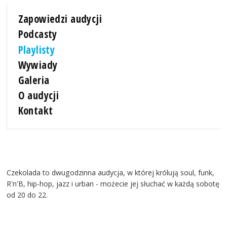
Zapowiedzi audycji
Podcasty
Playlisty
Wywiady
Galeria
O audycji
Kontakt
Czekolada to dwugodzinna audycja, w której królują soul, funk,
R'n'B, hip-hop, jazz i urban - możecie jej słuchać w każdą sobotę
od 20 do 22.