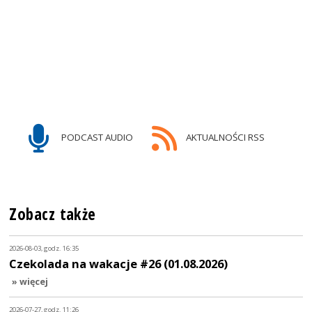
PODCAST AUDIO
AKTUALNOŚCI RSS
Zobacz także
2026-08-03, godz. 16:35
Czekolada na wakacje #26 (01.08.2026)
» więcej
2026-07-27, godz. 11:26