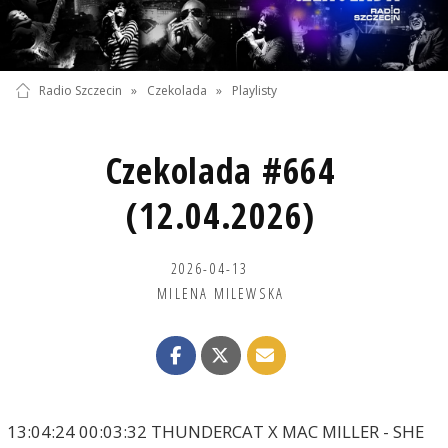
Radio Szczecin
»
Czekolada
»
Playlisty
Czekolada #664
(12.04.2026)
2026-04-13
MILENA MILEWSKA
13:04:24 00:03:32 THUNDERCAT X MAC MILLER - SHE