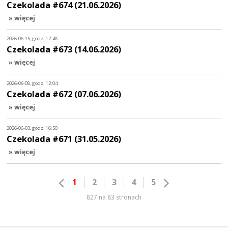
Czekolada #674 (21.06.2026)
» więcej
2026-06-15, godz. 12:48
Czekolada #673 (14.06.2026)
» więcej
2026-06-08, godz. 12:04
Czekolada #672 (07.06.2026)
» więcej
2026-06-03, godz. 16:50
Czekolada #671 (31.05.2026)
» więcej
1
2
3
4
5
827 na 83 stronach