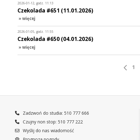
2026-01-12, godz. 11:13
Czekolada #651 (11.01.2026)
» więcej
2026-01-05, godz. 11:55
Czekolada #650 (04.01.2026)
» więcej
1
Zadzwoń do studia: 510 777 666
Czujny non stop: 510 777 222
Wyślij do nas wiadomość
Prognoza pogody