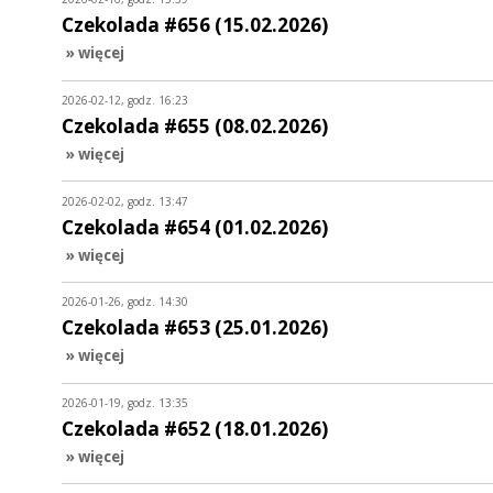
Czekolada #656 (15.02.2026)
» więcej
2026-02-12, godz. 16:23
Czekolada #655 (08.02.2026)
» więcej
2026-02-02, godz. 13:47
Czekolada #654 (01.02.2026)
» więcej
2026-01-26, godz. 14:30
Czekolada #653 (25.01.2026)
» więcej
2026-01-19, godz. 13:35
Czekolada #652 (18.01.2026)
» więcej