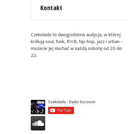
Kontakt
Czekolada to dwugodzinna audycja, w której
królują soul, funk, R'n'B, hip-hop, jazz i urban -
możecie jej słuchać w każdą sobotę od 20 do
22.