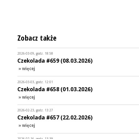
Zobacz także
2026-03-09, godz. 18:58
Czekolada #659 (08.03.2026)
» więcej
2026-03-03, godz. 12:01
Czekolada #658 (01.03.2026)
» więcej
2026-02-23, godz. 13:27
Czekolada #657 (22.02.2026)
» więcej
2026-02-16, godz. 13:39