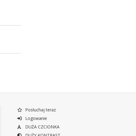
Posłuchaj teraz
Logowanie
DUŻA CZCIONKA
DUŻY KONTRAST