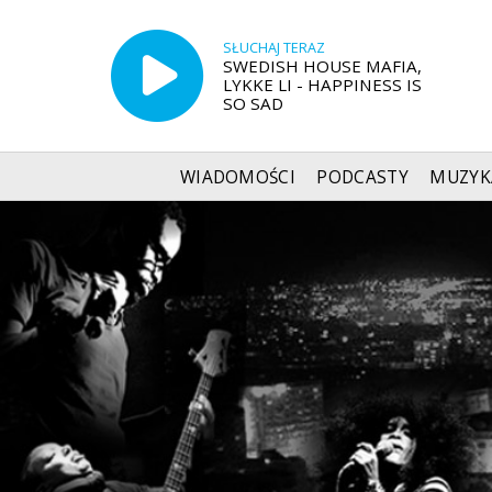
SŁUCHAJ TERAZ
SWEDISH HOUSE MAFIA,
LYKKE LI - HAPPINESS IS
SO SAD
WIADOMOŚCI
PODCASTY
MUZYK