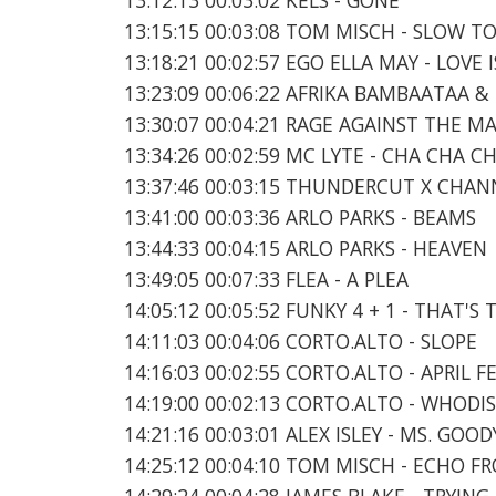
13:15:15 00:03:08 TOM MISCH - SLOW T
13:18:21 00:02:57 EGO ELLA MAY - LOVE 
13:23:09 00:06:22 AFRIKA BAMBAATAA 
13:30:07 00:04:21 RAGE AGAINST THE 
13:34:26 00:02:59 MC LYTE - CHA CHA C
13:37:46 00:03:15 THUNDERCUT X CHANN
13:41:00 00:03:36 ARLO PARKS - BEAMS
13:44:33 00:04:15 ARLO PARKS - HEAVEN
13:49:05 00:07:33 FLEA - A PLEA
14:05:12 00:05:52 FUNKY 4 + 1 - THAT'S
14:11:03 00:04:06 CORTO.ALTO - SLOPE
14:16:03 00:02:55 CORTO.ALTO - APRIL FE
14:19:00 00:02:13 CORTO.ALTO - WHODIS
14:21:16 00:03:01 ALEX ISLEY - MS. GO
14:25:12 00:04:10 TOM MISCH - ECHO 
14:29:24 00:04:28 JAMES BLAKE - TRYING