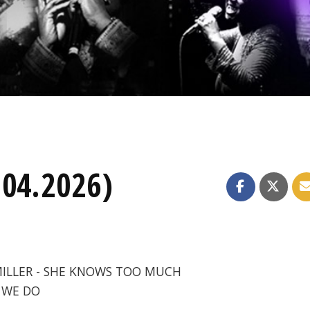
.04.2026)
 MILLER - SHE KNOWS TOO MUCH
T WE DO