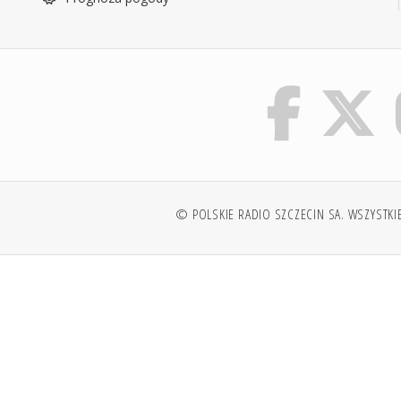
© POLSKIE RADIO SZCZECIN SA. WSZYSTKI