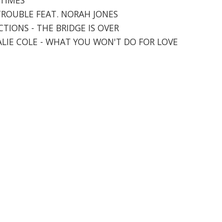
N TROUBLE FEAT. NORAH JONES
TIONS - THE BRIDGE IS OVER
TALIE COLE - WHAT YOU WON'T DO FOR LOVE