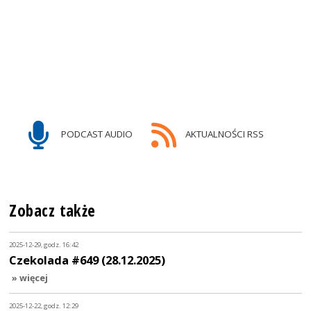
PODCAST AUDIO
AKTUALNOŚCI RSS
Zobacz także
2025-12-29, godz. 16:42
Czekolada #649 (28.12.2025)
» więcej
2025-12-22, godz. 12:29