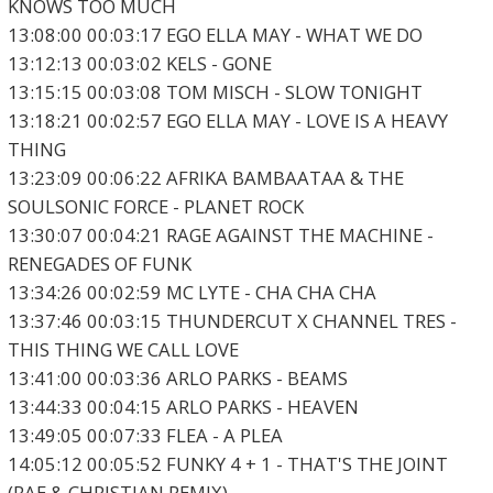
KNOWS TOO MUCH
13:08:00 00:03:17 EGO ELLA MAY - WHAT WE DO
13:12:13 00:03:02 KELS - GONE
13:15:15 00:03:08 TOM MISCH - SLOW TONIGHT
13:18:21 00:02:57 EGO ELLA MAY - LOVE IS A HEAVY
THING
13:23:09 00:06:22 AFRIKA BAMBAATAA & THE
SOULSONIC FORCE - PLANET ROCK
13:30:07 00:04:21 RAGE AGAINST THE MACHINE -
RENEGADES OF FUNK
13:34:26 00:02:59 MC LYTE - CHA CHA CHA
13:37:46 00:03:15 THUNDERCUT X CHANNEL TRES -
THIS THING WE CALL LOVE
13:41:00 00:03:36 ARLO PARKS - BEAMS
13:44:33 00:04:15 ARLO PARKS - HEAVEN
13:49:05 00:07:33 FLEA - A PLEA
14:05:12 00:05:52 FUNKY 4 + 1 - THAT'S THE JOINT
(RAE & CHRISTIAN REMIX)