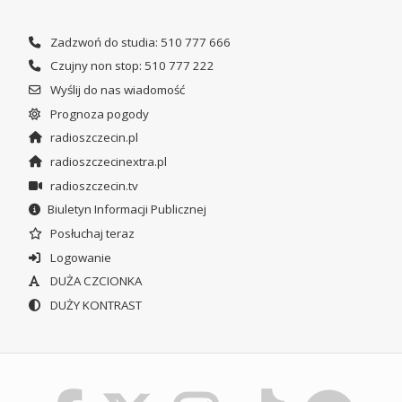
Zadzwoń do studia: 510 777 666
Czujny non stop: 510 777 222
Wyślij do nas wiadomość
Prognoza pogody
radioszczecin.pl
radioszczecinextra.pl
radioszczecin.tv
Biuletyn Informacji Publicznej
Posłuchaj teraz
Logowanie
DUŻA CZCIONKA
DUŻY KONTRAST