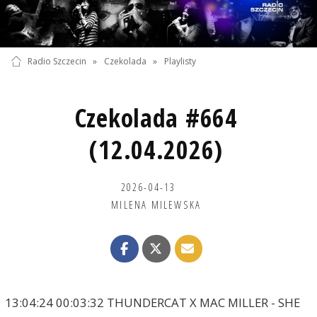
Radio Szczecin
»
Czekolada
»
Playlisty
Czekolada #664
(12.04.2026)
2026-04-13
MILENA MILEWSKA
13:04:24 00:03:32 THUNDERCAT X MAC MILLER - SHE