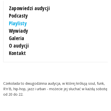
Zapowiedzi audycji
Podcasty
Playlisty
Wywiady
Galeria
O audycji
Kontakt
Czekolada to dwugodzinna audycja, w której królują soul, funk,
R'n'B, hip-hop, jazz i urban - możecie jej słuchać w każdą sobotę
od 20 do 22.