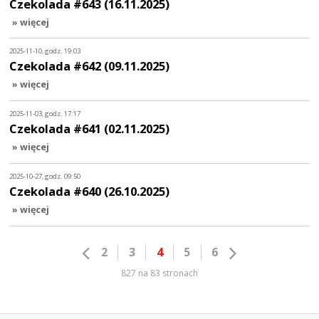
Czekolada #643 (16.11.2025)
» więcej
2025-11-10, godz. 19:03
Czekolada #642 (09.11.2025)
» więcej
2025-11-03, godz. 17:17
Czekolada #641 (02.11.2025)
» więcej
2025-10-27, godz. 09:50
Czekolada #640 (26.10.2025)
» więcej
2
3
4
5
6
827 na 83 stronach