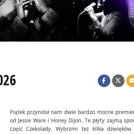
026
Piątek przyniósł nam dwie bardzo mocne premie
od Jessie Ware i Honey Dijon. Te płyty zajmą spo
część Czekolady. Wybrzmi też kilka dźwięków