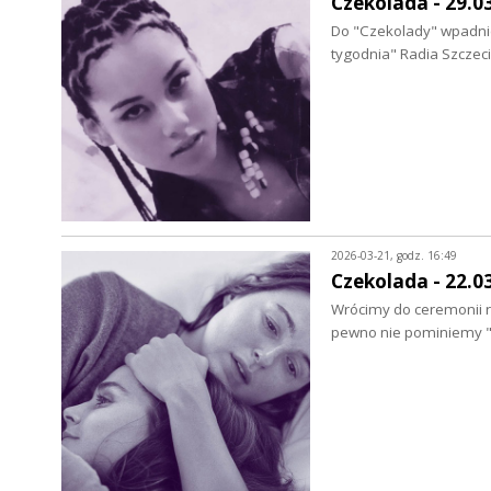
Czekolada - 29.0
Do "Czekolady" wpadnie
tygodnia" Radia Szczec
2026-03-21, godz. 16:49
Czekolada - 22.0
Wrócimy do ceremonii 
pewno nie pominiemy "