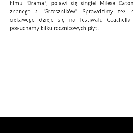
filmu "Drama", pojawi się singiel Milesa Cato
znanego z "Grzeszników". Sprawdzimy też, 
ciekawego dzieje się na festiwalu Coachella
posłuchamy kilku rocznicowych płyt.