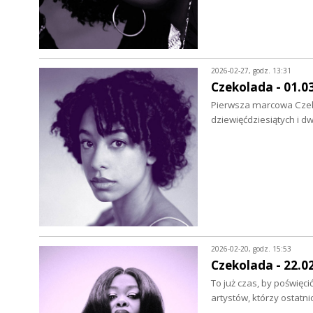
2026-02-27, godz. 13:31
Czekolada - 01.0
Pierwsza marcowa Czeko
dziewięćdziesiątych i 
2026-02-20, godz. 15:53
Czekolada - 22.0
To już czas, by poświę
artystów, którzy ostat