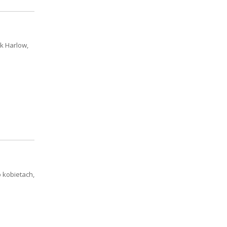
ck Harlow,
 kobietach,