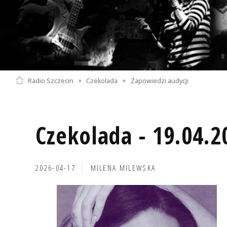
Radio Szczecin
»
Czekolada
»
Zapowiedzi audycji
Czekolada - 19.04.2
2026-04-17
MILENA MILEWSKA