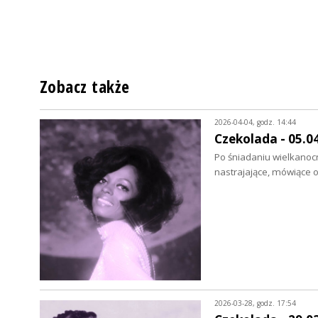
Zobacz także
2026-04-04, godz. 14:44
Czekolada - 05.0
Po śniadaniu wielkanoc
nastrajające, mówiące 
2026-03-28, godz. 17:54