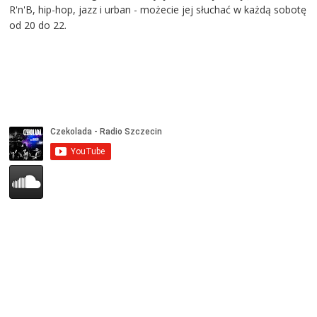
R'n'B, hip-hop, jazz i urban - możecie jej słuchać w każdą sobotę
od 20 do 22.