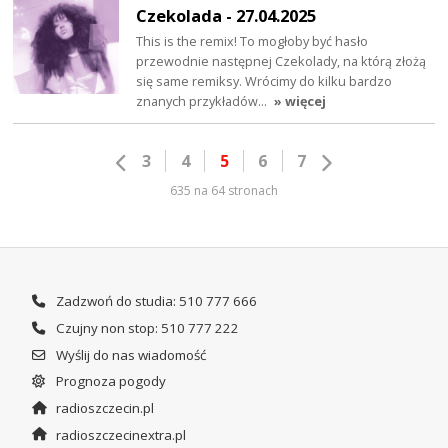
Czekolada - 27.04.2025
This is the remix! To mogłoby być hasło
przewodnie następnej Czekolady, na którą złożą
się same remiksy. Wrócimy do kilku bardzo
znanych przykładów…
» więcej
3
4
5
6
7
635 na 64 stronach
Zadzwoń do studia: 510 777 666
Czujny non stop: 510 777 222
Wyślij do nas wiadomość
Prognoza pogody
radioszczecin.pl
radioszczecinextra.pl