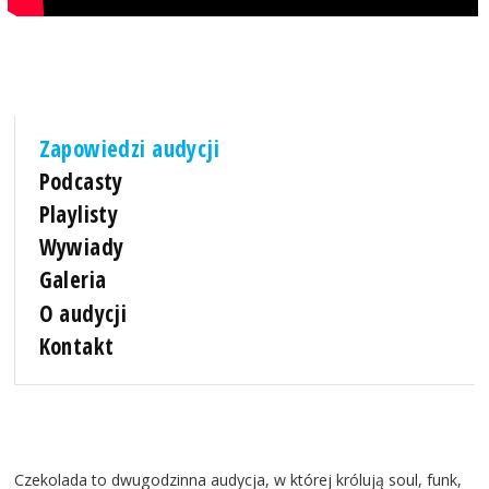
Zapowiedzi audycji
Podcasty
Playlisty
Wywiady
Galeria
O audycji
Kontakt
Czekolada to dwugodzinna audycja, w której królują soul, funk,