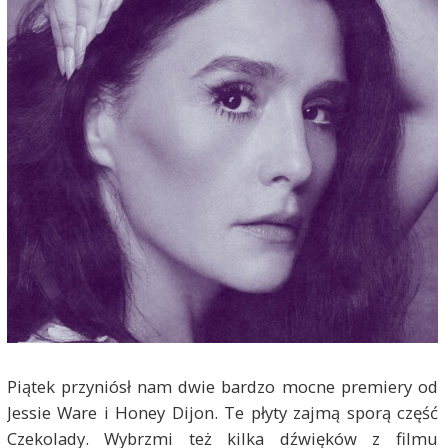
Piątek przyniósł nam dwie bardzo mocne premiery od
Jessie Ware i Honey Dijon. Te płyty zajmą sporą część
Czekolady. Wybrzmi też kilka dźwięków z filmu