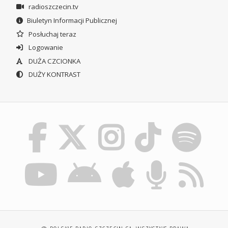
radioszczecin.tv
Biuletyn Informacji Publicznej
Posłuchaj teraz
Logowanie
DUŻA CZCIONKA
DUŻY KONTRAST