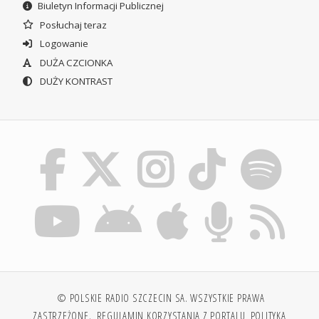
Biuletyn Informacji Publicznej
Posłuchaj teraz
Logowanie
DUŻA CZCIONKA
DUŻY KONTRAST
© POLSKIE RADIO SZCZECIN SA. WSZYSTKIE PRAWA
ZASTRZEŻONE.
REGULAMIN KORZYSTANIA Z PORTALU
POLITYKA