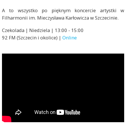
A to wszystko po pięknym koncercie artystki w
Filharmonii im. Mieczysława Karłowicza w Szczecinie.
Czekolada | Niedziela | 13:00 - 15:00
92 FM (Szczecin i okolice) |
Online