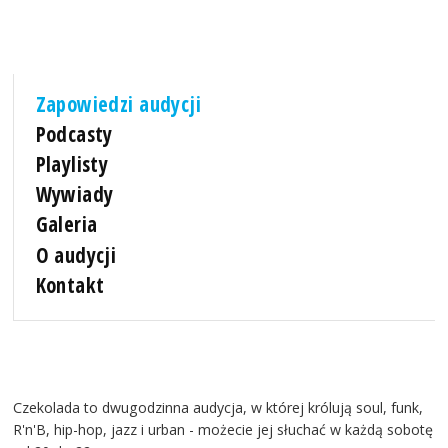
Zapowiedzi audycji
Podcasty
Playlisty
Wywiady
Galeria
O audycji
Kontakt
Czekolada to dwugodzinna audycja, w której królują soul, funk,
R'n'B, hip-hop, jazz i urban - możecie jej słuchać w każdą sobotę