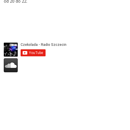
od 20 do 22.