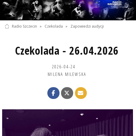
Radio Szczecin
»
Czekolada
»
Zapowiedzi audycji
Czekolada - 26.04.2026
2026-04-24
MILENA MILEWSKA