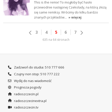
This is the remix! To mogłoby być hasło
przewodnie następnej Czekolady, na którą złożą
się same remiksy. Wrócimy do kilku bardzo
znanych przykładów…
» więcej
3
4
5
6
7
635 na 64 stronach
Zadzwoń do studia: 510 777 666
Czujny non stop: 510 777 222
Wyślij do nas wiadomość
Prognoza pogody
radioszczecin.pl
radioszczecinextra.pl
radioszczecin.tv