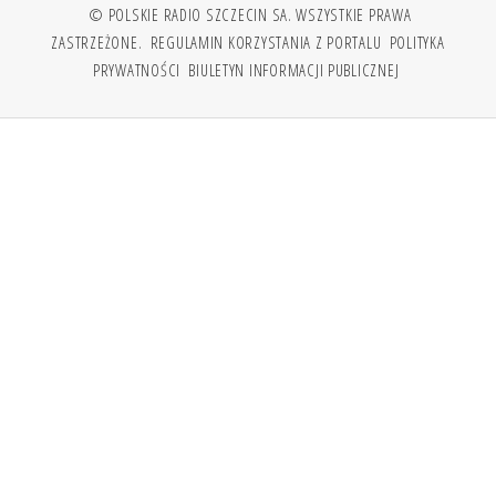
© POLSKIE RADIO SZCZECIN SA. WSZYSTKIE PRAWA
ZASTRZEŻONE.
REGULAMIN KORZYSTANIA Z PORTALU
POLITYKA
PRYWATNOŚCI
BIULETYN INFORMACJI PUBLICZNEJ