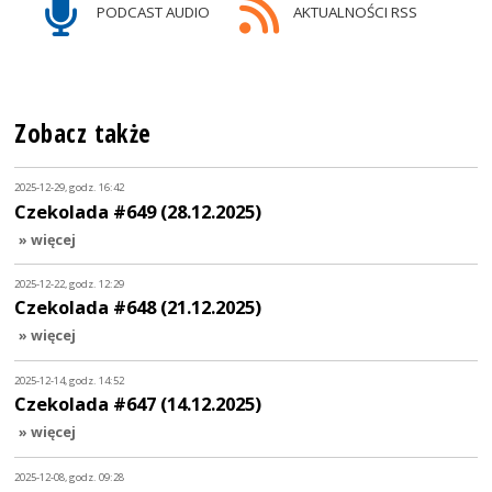
PODCAST AUDIO
AKTUALNOŚCI RSS
Zobacz także
2025-12-29, godz. 16:42
Czekolada #649 (28.12.2025)
» więcej
2025-12-22, godz. 12:29
Czekolada #648 (21.12.2025)
» więcej
2025-12-14, godz. 14:52
Czekolada #647 (14.12.2025)
» więcej
2025-12-08, godz. 09:28