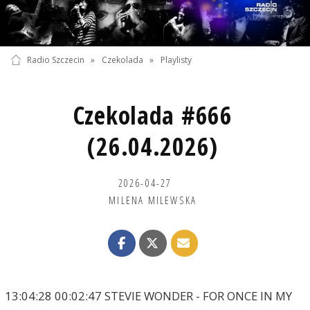
Radio Szczecin
»
Czekolada
»
Playlisty
Czekolada #666
(26.04.2026)
2026-04-27
MILENA MILEWSKA
13:04:28 00:02:47 STEVIE WONDER - FOR ONCE IN MY