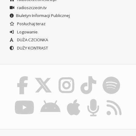
radioszczecin.tv
Biuletyn Informacji Publicznej
Posłuchaj teraz
Logowanie
DUŻA CZCIONKA
DUŻY KONTRAST