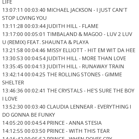
LIFE
13:07:11 00:03:40 MICHAEL JACKSON - I JUST CAN'T
STOP LOVING YOU
13:11:28 00:03:44 JUDITH HILL - FLAME
13:17:00 00:05:01 TIMBALAND & MAGOO - LUV 2 LUV
U (REMIX) FEAT. SHAUNTA & PLAYA
13:21:58 00:04:46 MISSY ELLIOTT - HIT EM WIT DA HEE
13:30:53 00:04:54 JUDITH HILL - MORE THAN LOVE
13:35:45 00:04:13 JUDITH HILL - RUNAWAY TRAIN
13:42:14 00:04:25 THE ROLLING STONES - GIMME
SHELTER
13:46:36 00:02:41 THE CRYSTALS - HE'S SURE THE BOY
I LOVE
13:52:30 00:03:40 CLAUDIA LENNEAR - EVERYTHING I
DO GONNA BE FUNKY
14:05:20 00:04:54 PRINCE - ANNA STESIA
14:12:55 00:03:50 PRINCE - WITH THIS TEAR
14:16:42 00:05:52 PRINCE - WHEN DOVES CRY