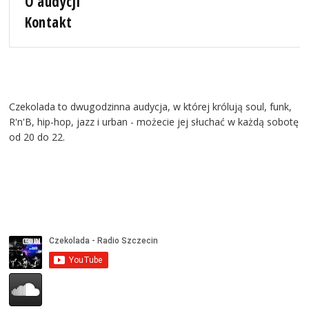
O audycji
Kontakt
Czekolada to dwugodzinna audycja, w której królują soul, funk,
R'n'B, hip-hop, jazz i urban - możecie jej słuchać w każdą sobotę
od 20 do 22.