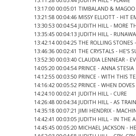
13:17:00 00:05:01 TIMBALAND & MAGOO 
13:21:58 00:04:46 MISSY ELLIOTT - HIT 
13:30:53 00:04:54 JUDITH HILL - MORE 
13:35:45 00:04:13 JUDITH HILL - RUNAW
13:42:14 00:04:25 THE ROLLING STONES
13:46:36 00:02:41 THE CRYSTALS - HE'S 
13:52:30 00:03:40 CLAUDIA LENNEAR - 
14:05:20 00:04:54 PRINCE - ANNA STESIA
14:12:55 00:03:50 PRINCE - WITH THIS T
14:16:42 00:05:52 PRINCE - WHEN DOVES
14:24:10 00:02:41 JUDITH HILL - CURE
14:26:48 00:04:34 JUDITH HILL - AS TRAI
14:35:18 00:07:21 JIMI HENDRIX - MACH
14:42:41 00:03:05 JUDITH HILL - IN THE
14:45:45 00:05:20 MICHAEL JACKSON - 
14:52:03 00:04:58 JUDITH HILL - CRY, CRY