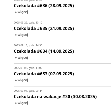
Czekolada #636 (28.09.2025)
» więcej
2025-09-22, godz. 10:12
Czekolada #635 (21.09.2025)
» więcej
2025-09-15, godz. 14:56
Czekolada #634 (14.09.2025)
» więcej
2025-09-08, godz. 13:02
Czekolada #633 (07.09.2025)
» więcej
2025-09-01, godz. 09:44
Czekolada na wakacje #20 (30.08.2025)
» więcej