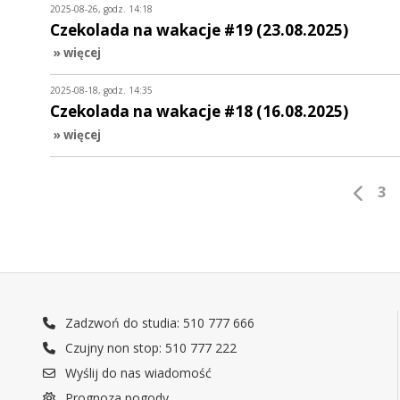
2025-08-26, godz. 14:18
Czekolada na wakacje #19 (23.08.2025)
» więcej
2025-08-18, godz. 14:35
Czekolada na wakacje #18 (16.08.2025)
» więcej
3
Zadzwoń do studia: 510 777 666
Czujny non stop: 510 777 222
Wyślij do nas wiadomość
Prognoza pogody