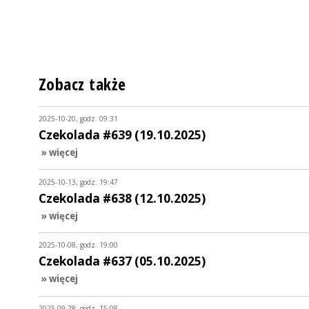
Zobacz także
2025-10-20, godz. 09:31
Czekolada #639 (19.10.2025)
» więcej
2025-10-13, godz. 19:47
Czekolada #638 (12.10.2025)
» więcej
2025-10-08, godz. 19:00
Czekolada #637 (05.10.2025)
» więcej
2025-09-28, godz. 15:08