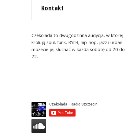
Kontakt
Czekolada to dwugodzinna audycja, w której
królują soul, funk, R'n'B, hip-hop, jazz i urban -
możecie jej słuchać w każdą sobotę od 20 do
22.