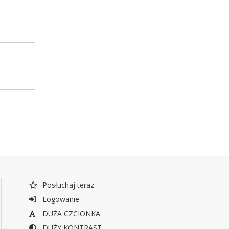
Posłuchaj teraz
Logowanie
DUŻA CZCIONKA
DUŻY KONTRAST