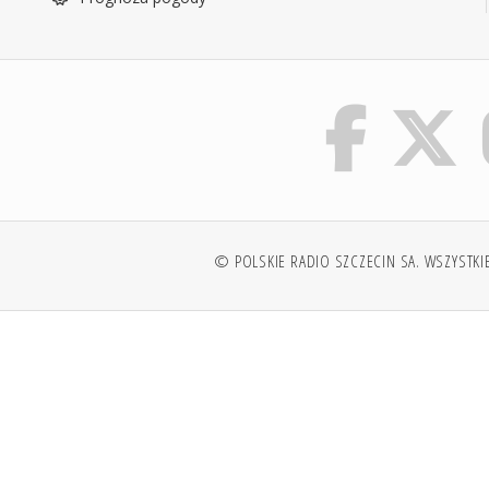
© POLSKIE RADIO SZCZECIN SA. WSZYSTKI