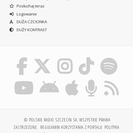
Posłuchaj teraz
Logowanie
DUŻA CZCIONKA
DUŻY KONTRAST
© POLSKIE RADIO SZCZECIN SA. WSZYSTKIE PRAWA
ZASTRZEŻONE.
REGULAMIN KORZYSTANIA Z PORTALU
POLITYKA