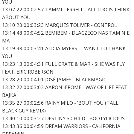
YOU
13:07:22 00:02:57 TAMMI TERRELL - ALL I DO IS THINK
ABOUT YOU
13:10:20 00:03:23 MARQUES TOLIVER - CONTROL
13:14:48 00:04:52 BEMIBEM - DLACZEGO NAS TAM NIE
MA
13:19:38 00:03:41 ALICIA MYERS - I WANT TO THANK
YOU
13:23:13 00:04:31 FULL CRATE & MAR - SHE WAS FLY
FEAT. ERIC ROBERSON
13:28:20 00:04:01 JOSÉ JAMES - BLACKMAGIC
13:32:22 00:03:03 AARON JEROME - WAY OF LIFE FEAT.
BAJKA
13:35:27 00:02:56 RAINY MILO - 'BOUT YOU (TALL
BLACK GUY REMIX)
13:40:10 00:03:27 DESTINY'S CHILD - BOOTYLICIOUS
13:43:36 00:04:59 DREAM WARRIORS - CALIFORNIA
DREAMIN'