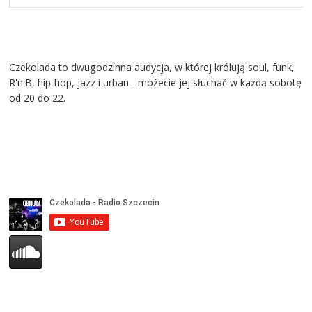
Czekolada to dwugodzinna audycja, w której królują soul, funk,
R'n'B, hip-hop, jazz i urban - możecie jej słuchać w każdą sobotę
od 20 do 22.