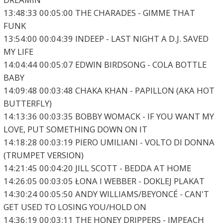
13:48:33 00:05:00 THE CHARADES - GIMME THAT
FUNK
13:54:00 00:04:39 INDEEP - LAST NIGHT A D.J. SAVED
MY LIFE
14:04:44 00:05:07 EDWIN BIRDSONG - COLA BOTTLE
BABY
14:09:48 00:03:48 CHAKA KHAN - PAPILLON (AKA HOT
BUTTERFLY)
14:13:36 00:03:35 BOBBY WOMACK - IF YOU WANT MY
LOVE, PUT SOMETHING DOWN ON IT
14:18:28 00:03:19 PIERO UMILIANI - VOLTO DI DONNA
(TRUMPET VERSION)
14:21:45 00:04:20 JILL SCOTT - BEDDA AT HOME
14:26:05 00:03:05 ŁONA I WEBBER - DOKLEJ PLAKAT
14:30:24 00:05:50 ANDY WILLIAMS/BEYONCÉ - CAN'T
GET USED TO LOSING YOU/HOLD ON
14:36:19 00:03:11 THE HONEY DRIPPERS - IMPEACH