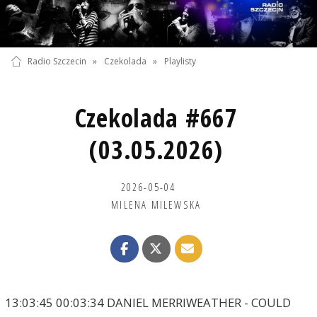
Radio Szczecin
»
Czekolada
»
Playlisty
Czekolada #667
(03.05.2026)
2026-05-04
MILENA MILEWSKA
13:03:45 00:03:34 DANIEL MERRIWEATHER - COULD