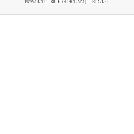
PRYWATNOŚCI
BIULETYN INFORMACJI PUBLICZNEJ