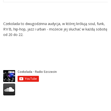
Czekolada to dwugodzinna audycja, w której królują soul, funk,
R'n'B, hip-hop, jazz i urban - możecie jej słuchać w każdą sobotę
od 20 do 22.