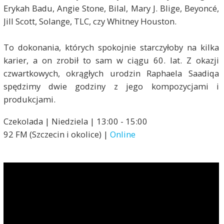
Erykah Badu, Angie Stone, Bilal, Mary J. Blige, Beyoncé,
Jill Scott, Solange, TLC, czy Whitney Houston.
To dokonania, których spokojnie starczyłoby na kilka
karier, a on zrobił to sam w ciągu 60. lat. Z okazji
czwartkowych, okrągłych urodzin Raphaela Saadiqa
spędzimy dwie godziny z jego kompozycjami i
produkcjami.
Czekolada | Niedziela | 13:00 - 15:00
92 FM (Szczecin i okolice) |
Online