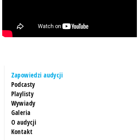
Zapowiedzi audycji
Podcasty
Playlisty
Wywiady
Galeria
O audycji
Kontakt