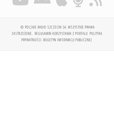
© POLSKIE RADIO SZCZECIN SA. WSZYSTKIE PRAWA
ZASTRZEŻONE.
REGULAMIN KORZYSTANIA Z PORTALU
POLITYKA
PRYWATNOŚCI
BIULETYN INFORMACJI PUBLICZNEJ