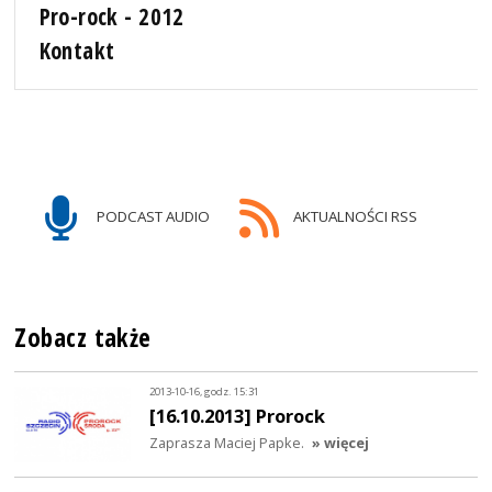
Pro-rock - 2012
Kontakt
PODCAST AUDIO
AKTUALNOŚCI RSS
Zobacz także
2013-10-16, godz. 15:31
[16.10.2013] Prorock
Zaprasza Maciej Papke.
» więcej