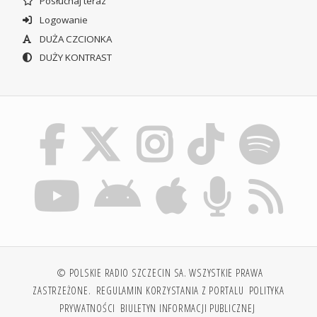
Posłuchaj teraz
Logowanie
DUŻA CZCIONKA
DUŻY KONTRAST
© POLSKIE RADIO SZCZECIN SA. WSZYSTKIE PRAWA
ZASTRZEŻONE.
REGULAMIN KORZYSTANIA Z PORTALU
POLITYKA
PRYWATNOŚCI
BIULETYN INFORMACJI PUBLICZNEJ