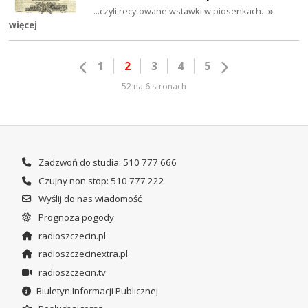
...czyli recytowane wstawki w piosenkach.
»
więcej
1
2
3
4
5
52 na 6 stronach
Zadzwoń do studia: 510 777 666
Czujny non stop: 510 777 222
Wyślij do nas wiadomość
Prognoza pogody
radioszczecin.pl
radioszczecinextra.pl
radioszczecin.tv
Biuletyn Informacji Publicznej