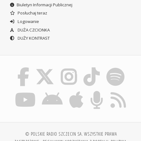
Biuletyn Informacji Publicznej
Posłuchaj teraz
Logowanie
DUŻA CZCIONKA
DUŻY KONTRAST
© POLSKIE RADIO SZCZECIN SA. WSZYSTKIE PRAWA