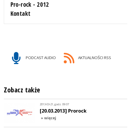
Pro-rock - 2012
Kontakt
PODCAST AUDIO
AKTUALNOŚCI RSS
Zobacz także
2013-03-21, godz. 09:07
[20.03.2013] Prorock
» więcej