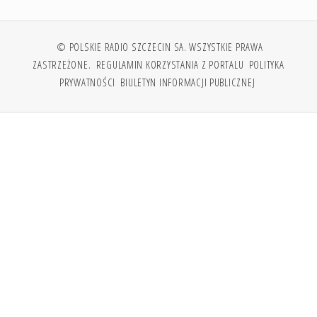
© POLSKIE RADIO SZCZECIN SA. WSZYSTKIE PRAWA
ZASTRZEŻONE.
REGULAMIN KORZYSTANIA Z PORTALU
POLITYKA
PRYWATNOŚCI
BIULETYN INFORMACJI PUBLICZNEJ