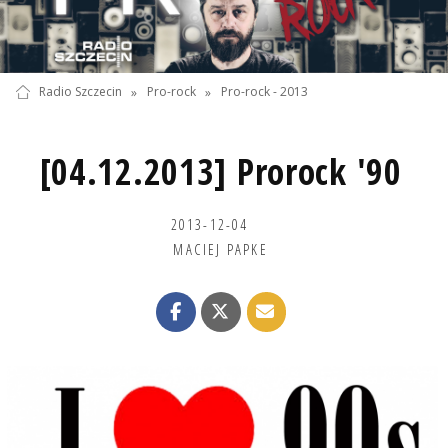
Radio Szczecin
»
Pro-rock
»
Pro-rock - 2013
[04.12.2013] Prorock '90
2013-12-04
MACIEJ PAPKE