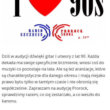
Dziś w audycji dźwięki gitar i utwory z lat 90. Każda
dekada ma swoje specyficzne brzmienie, wnosi coś do
muzyki co pozostaje na lata. Ale są też aranżacje, które
są charakterystyczne dla danego okresu i mają niejako
prawo bytu tylko w tamtym czasie i nie obronią się
współcześnie. Zapraszam na audycję Prorock,
sprawdzimy razem, co się zestarzało, a co weszło do
kanonu.