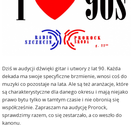
Dziś w audycji dźwięki gitar i utwory z lat 90. Każda
dekada ma swoje specyficzne brzmienie, wnosi coś do
muzyki co pozostaje na lata. Ale są też aranżacje, które
są charakterystyczne dla danego okresu i mają niejako
prawo bytu tylko w tamtym czasie i nie obronią się
współcześnie. Zapraszam na audycję Prorock,
sprawdzimy razem, co się zestarzało, a co weszło do
kanonu.