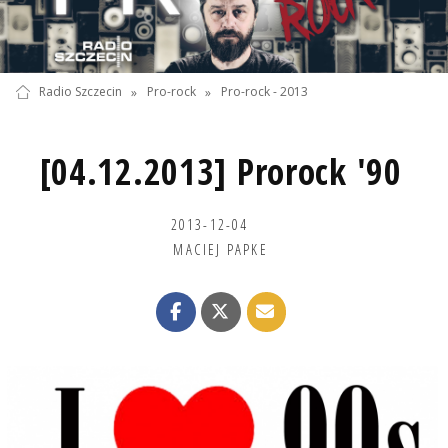
Radio Szczecin
»
Pro-rock
»
Pro-rock - 2013
[04.12.2013] Prorock '90
2013-12-04
MACIEJ PAPKE