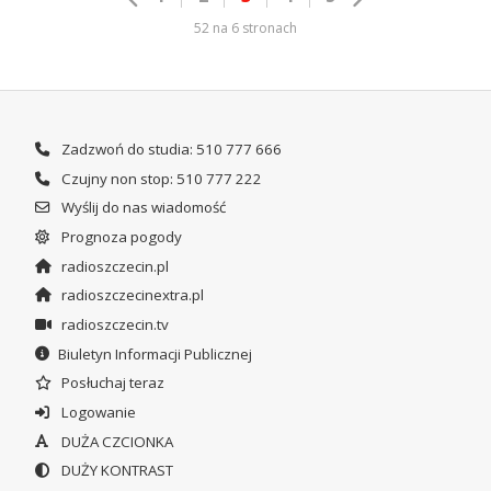
52 na 6 stronach
Zadzwoń do studia: 510 777 666
Czujny non stop: 510 777 222
Wyślij do nas wiadomość
Prognoza pogody
radioszczecin.pl
radioszczecinextra.pl
radioszczecin.tv
Biuletyn Informacji Publicznej
Posłuchaj teraz
Logowanie
DUŻA CZCIONKA
DUŻY KONTRAST