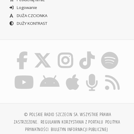
Logowanie
DUŻA CZCIONKA
DUŻY KONTRAST
© POLSKIE RADIO SZCZECIN SA. WSZYSTKIE PRAWA
ZASTRZEŻONE.
REGULAMIN KORZYSTANIA Z PORTALU
POLITYKA
PRYWATNOŚCI
BIULETYN INFORMACJI PUBLICZNEJ