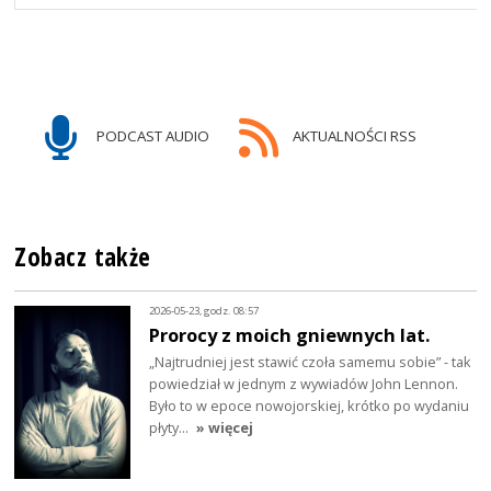
PODCAST AUDIO
AKTUALNOŚCI RSS
Zobacz także
2026-05-23, godz. 08:57
Prorocy z moich gniewnych lat.
„Najtrudniej jest stawić czoła samemu sobie” - tak
powiedział w jednym z wywiadów John Lennon.
Było to w epoce nowojorskiej, krótko po wydaniu
płyty…
» więcej