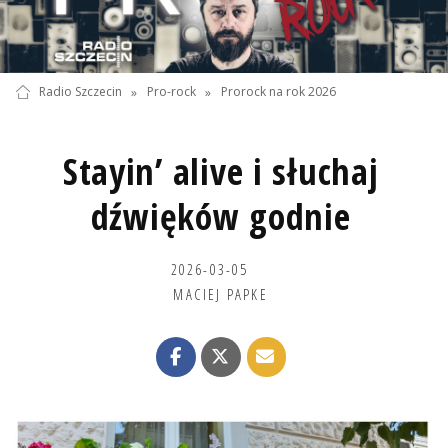
Radio Szczecin
»
Pro-rock
»
Prorock na rok 2026
Stayin’ alive i słuchaj
dźwięków godnie
2026-03-05
MACIEJ PAPKE