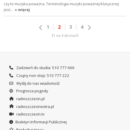
czy to muzyka poważna. Terminologia muzyki poważnej/klasycznej
jest…
» więcej
1
2
3
4
31 na 4 stronach
Zadzwoń do studia: 510 777 666
Czujny non stop: 510 777 222
Wyślij do nas wiadomość
Prognoza pogody
radioszczecin.pl
radioszczecinextra.pl
radioszczecin.tv
Biuletyn Informacji Publicznej
Posłuchaj teraz