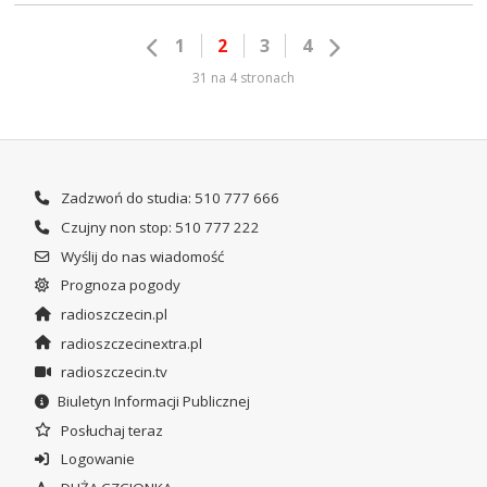
1
2
3
4
31 na 4 stronach
Zadzwoń do studia: 510 777 666
Czujny non stop: 510 777 222
Wyślij do nas wiadomość
Prognoza pogody
radioszczecin.pl
radioszczecinextra.pl
radioszczecin.tv
Biuletyn Informacji Publicznej
Posłuchaj teraz
Logowanie