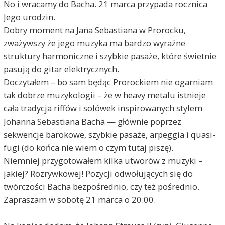
No i wracamy do Bacha. 21 marca przypada rocznica
Jego urodzin.
Dobry moment na Jana Sebastiana w Prorocku,
zważywszy że jego muzyka ma bardzo wyraźne
struktury harmoniczne i szybkie pasaże, które świetnie
pasują do gitar elektrycznych.
Doczytałem – bo sam będąc Prorockiem nie ogarniam
tak dobrze muzykologii – że w heavy metalu istnieje
cała tradycja riffów i solówek inspirowanych stylem
Johanna Sebastiana Bacha — głównie poprzez
sekwencje barokowe, szybkie pasaże, arpeggia i quasi-
fugi (do końca nie wiem o czym tutaj piszę).
Niemniej przygotowałem kilka utworów z muzyki –
jakiej? Rozrywkowej! Pozycji odwołujących się do
twórczości Bacha bezpośrednio, czy też pośrednio.
Zapraszam w sobotę 21 marca o 20:00.