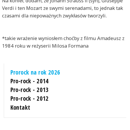
Na koniec dodam, że Johann Strauss II (syn), Giuseppe
Verdi i ten Mozart ze swymi serenadami, to jednak tak
czasami dla niepoważnych zwykłasów tworzyli.
*takie wrażenie wyniosłem choćby z filmu Amadeusz z
1984 roku w reżyserii Milosa Formana
Prorock na rok 2026
Pro-rock - 2014
Pro-rock - 2013
Pro-rock - 2012
Kontakt