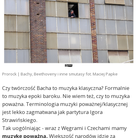
Prorock | Bachy, Beethoveny i inne smutasy fot. Maciej Papke
Czy twórczość Bacha to muzyka klasyczna? Formalnie
to muzyka epoki baroku. Nie wiem też, czy to muzyka
poważna. Terminologia muzyki poważnej/klasycznej
jest lekko zagmatwana jak partytura Igora
Strawińskiego.
Tak uogólniając - wraz z Węgrami i Czechami mamy
muzykę poważną
.
Większość narodów idzie za