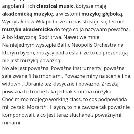
angolami i ich
classical music
. Łotysze mają
akademicką muzykę
, a w Estonii
muzykę głęboką.
Wyczytałem w Wikipedii, że i u nas stosuje się termin
muzyka akademicka
do tego co ja nazywam poważną.
Albo klasyczną. Spór trwa. Nawet we mnie.
Na niejednym występie Baltic Neopolis Orchestra na
którym byłem, muzycy podkreślali, że to co prezentują
nie jest muzyką poważną.
No ale jest poważna. Poważne instrumenty, poważne
sale zwane filharmoniami. Poważne miny na scenie i na
widowni. Ubranie też klasyczne i poważne. Zresztą,
poważna to trochę taka jednak smutna muzyka.
Choć mimo mojego working class, to coś podpowiada
mi, że taki Mozart* i Haydn, to nie zawsze tak poważnie
komponowali, a co jest teraz słuchane z poważnymi
minami.