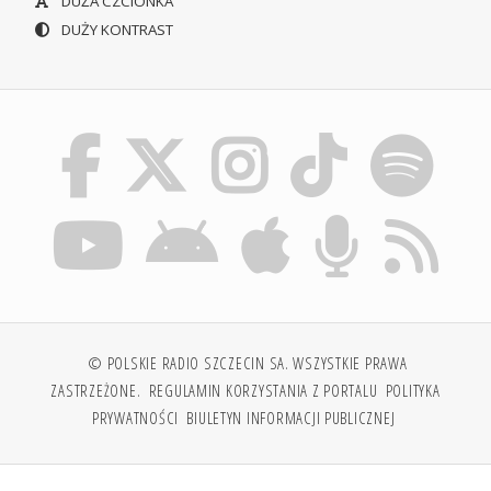
DUŻA CZCIONKA
DUŻY KONTRAST
© POLSKIE RADIO SZCZECIN SA. WSZYSTKIE PRAWA
ZASTRZEŻONE.
REGULAMIN KORZYSTANIA Z PORTALU
POLITYKA
PRYWATNOŚCI
BIULETYN INFORMACJI PUBLICZNEJ