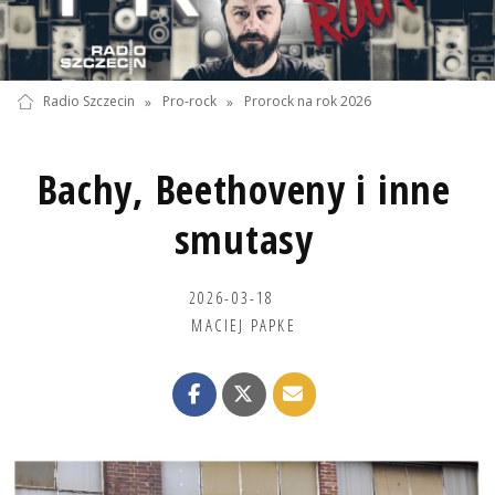
Radio Szczecin
»
Pro-rock
»
Prorock na rok 2026
Bachy, Beethoveny i inne
smutasy
2026-03-18
MACIEJ PAPKE