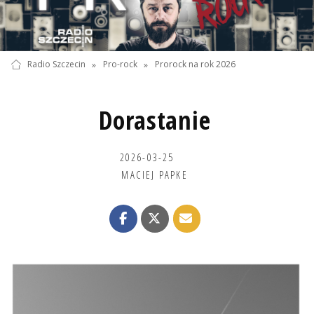
Radio Szczecin
»
Pro-rock
»
Prorock na rok 2026
Dorastanie
2026-03-25
MACIEJ PAPKE