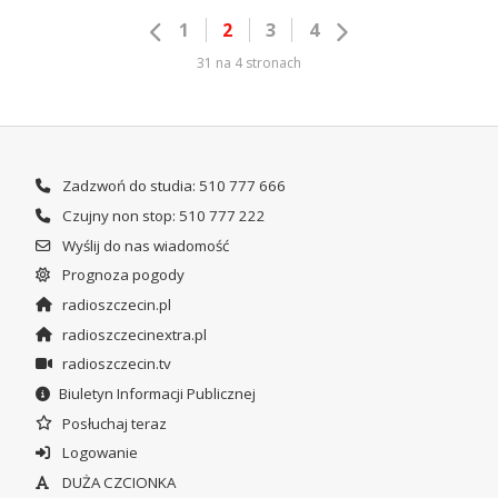
1
2
3
4
31 na 4 stronach
Zadzwoń do studia: 510 777 666
Czujny non stop: 510 777 222
Wyślij do nas wiadomość
Prognoza pogody
radioszczecin.pl
radioszczecinextra.pl
radioszczecin.tv
Biuletyn Informacji Publicznej
Posłuchaj teraz
Logowanie
DUŻA CZCIONKA