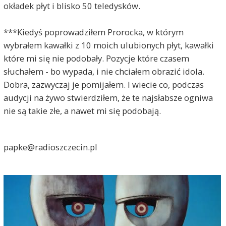
okładek płyt i blisko 50 teledysków.
***Kiedyś poprowadziłem Prorocka, w którym
wybrałem kawałki z 10 moich ulubionych płyt, kawałki
które mi się nie podobały. Pozycje które czasem
słuchałem - bo wypada, i nie chciałem obrazić idola.
Dobra, zazwyczaj je pomijałem. I wiecie co, podczas
audycji na żywo stwierdziłem, że te najsłabsze ogniwa
nie są takie złe, a nawet mi się podobają.
papke@radioszczecin.pl