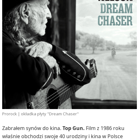
Prorock | okładka płyty "Dream Chaser"
Zabrałem synów do kina.
Top Gun.
Film z 1986 roku
właśnie obchodzi swoje 40 urodziny i kina w Polsce