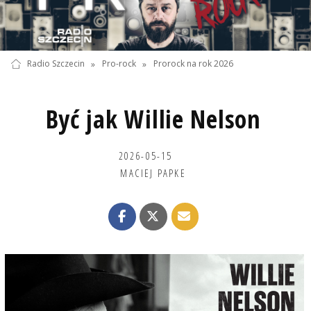
Radio Szczecin
»
Pro-rock
»
Prorock na rok 2026
Być jak Willie Nelson
2026-05-15
MACIEJ PAPKE