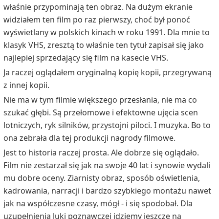
właśnie przypominają ten obraz. Na dużym ekranie
widziałem ten film po raz pierwszy, choć był ponoć
wyświetlany w polskich kinach w roku 1991. Dla mnie to
klasyk VHS, zresztą to właśnie ten tytuł zapisał się jako
najlepiej sprzedający się film na kasecie VHS.
Ja raczej oglądałem oryginalną kopię kopii, przegrywaną
z innej kopii.
Nie ma w tym filmie większego przesłania, nie ma co
szukać głębi. Są przełomowe i efektowne ujęcia scen
lotniczych, ryk silników, przystojni piloci. I muzyka. Bo to
ona zebrała dla tej produkcji nagrody filmowe.
Jest to historia raczej prosta. Ale dobrze się oglądało.
Film nie zestarzał się jak na swoje 40 lat i synowie wydali
mu dobre oceny. Ziarnisty obraz, sposób oświetlenia,
kadrowania, narracji i bardzo szybkiego montażu nawet
jak na współczesne czasy, mógł - i się spodobał. Dla
uzupełnienia luki poznawczej idziemy jeszcze na