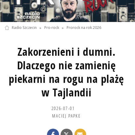
Radio Szczecin
»
Pro-rock
»
Prorock na rok 2026
Zakorzenieni i dumni.
Dlaczego nie zamienię
piekarni na rogu na plażę
w Tajlandii
2026-07-01
MACIEJ PAPKE