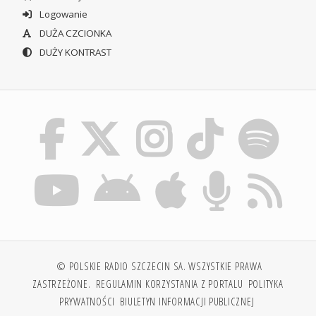
Logowanie
DUŻA CZCIONKA
DUŻY KONTRAST
© POLSKIE RADIO SZCZECIN SA. WSZYSTKIE PRAWA
ZASTRZEŻONE.
REGULAMIN KORZYSTANIA Z PORTALU
POLITYKA
PRYWATNOŚCI
BIULETYN INFORMACJI PUBLICZNEJ