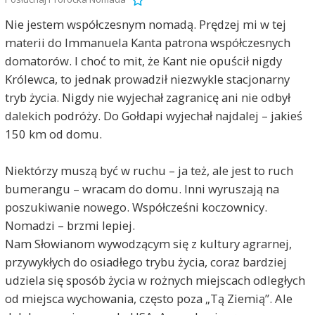
Nie jestem współczesnym nomadą. Prędzej mi w tej
materii do Immanuela Kanta patrona współczesnych
domatorów. I choć to mit, że Kant nie opuścił nigdy
Królewca, to jednak prowadził niezwykle stacjonarny
tryb życia. Nigdy nie wyjechał zagranicę ani nie odbył
dalekich podróży. Do Gołdapi wyjechał najdalej – jakieś
150 km od domu.
Niektórzy muszą być w ruchu – ja też, ale jest to ruch
bumerangu – wracam do domu. Inni wyruszają na
poszukiwanie nowego. Współcześni koczownicy.
Nomadzi – brzmi lepiej.
Nam Słowianom wywodzącym się z kultury agrarnej,
przywykłych do osiadłego trybu życia, coraz bardziej
udziela się sposób życia w rożnych miejscach odległych
od miejsca wychowania, często poza „Tą Ziemią”. Ale