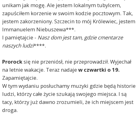
unikam jak mogę. Ale jestem lokalnym tubylcem,
zapuściłem korzenie w swoim kodzie pocztowym. Tak,
jestem zakorzeniony. Szczecin to mój Królewiec, jestem
Immanuelem Niebuszewa***.
I pamiętajcie -
Nasz dom jest tam, gdzie cmentarze
naszych ludzi
****.
Prorock
się nie przeniósł, nie przeprowadził. Wyjechał
na letnie wakacje. Teraz nadaje
w czwartki o 19.
Zapamiętajcie.
W tym wydaniu posłuchamy muzyki gdzie będą historie
ludzi, którzy całe życie szukają swojego miejsca. I są
tacy, którzy już dawno zrozumieli, że ich miejscem jest
droga.