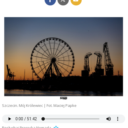
Szczecin. Mój Królewiec | Fot. Maciej Papke
Posłuchaj Prorocka Nomada