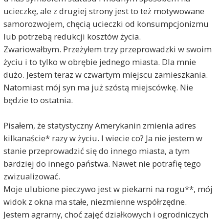
ucieczkę, ale z drugiej strony jest to też motywowane
samorozwojem, chęcią ucieczki od konsumpcjonizmu
lub potrzebą redukcji kosztów życia.
Zwariowałbym. Przeżyłem trzy przeprowadzki w swoim
życiu i to tylko w obrębie jednego miasta. Dla mnie
dużo. Jestem teraz w czwartym miejscu zamieszkania.
Natomiast mój syn ma już szóstą miejscówkę. Nie
będzie to ostatnia.
Pisałem, że statystyczny Amerykanin zmienia adres
kilkanaście* razy w życiu. I wiecie co? Ja nie jestem w
stanie przeprowadzić się do innego miasta, a tym
bardziej do innego państwa. Nawet nie potrafię tego
zwizualizować.
Moje ulubione pieczywo jest w piekarni na rogu**, mój
widok z okna ma stałe, niezmienne współrzędne.
Jestem agrarny, choć zajęć działkowych i ogrodniczych