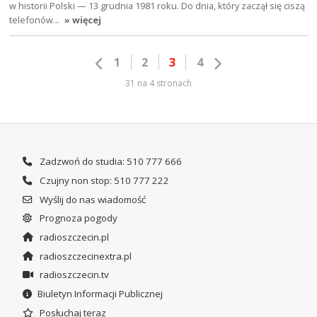
w historii Polski — 13 grudnia 1981 roku. Do dnia, który zaczął się ciszą
telefonów…
» więcej
1
2
3
4
31 na 4 stronach
Zadzwoń do studia: 510 777 666
Czujny non stop: 510 777 222
Wyślij do nas wiadomość
Prognoza pogody
radioszczecin.pl
radioszczecinextra.pl
radioszczecin.tv
Biuletyn Informacji Publicznej
Posłuchaj teraz