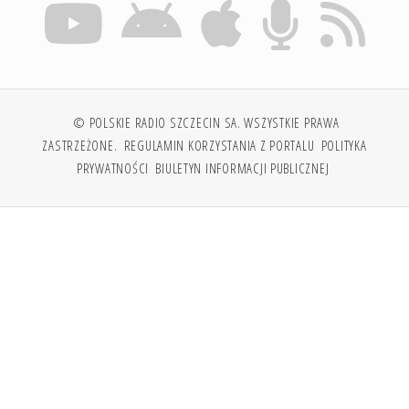
© POLSKIE RADIO SZCZECIN SA. WSZYSTKIE PRAWA
ZASTRZEŻONE.
REGULAMIN KORZYSTANIA Z PORTALU
POLITYKA
PRYWATNOŚCI
BIULETYN INFORMACJI PUBLICZNEJ