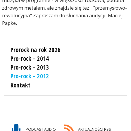
muzyka w programie - w większości rockowa, podbita
zdrowym metalem, ale znajdzie się też i "przemysłowo-
rewolucyjna" Zapraszam do słuchania audycji. Maciej
Papke.
Prorock na rok 2026
Pro-rock - 2014
Pro-rock - 2013
Pro-rock - 2012
Kontakt
PODCAST AUDIO
AKTUALNOŚCI RSS