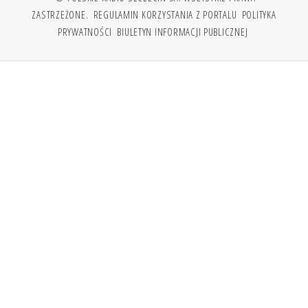
ZASTRZEŻONE.
REGULAMIN KORZYSTANIA Z PORTALU
POLITYKA
PRYWATNOŚCI
BIULETYN INFORMACJI PUBLICZNEJ