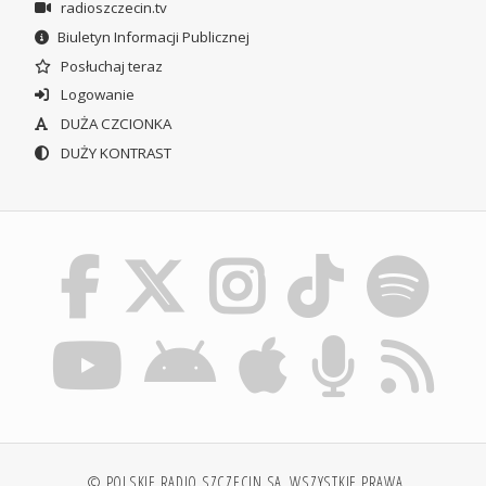
radioszczecin.tv
Biuletyn Informacji Publicznej
Posłuchaj teraz
Logowanie
DUŻA CZCIONKA
DUŻY KONTRAST
© POLSKIE RADIO SZCZECIN SA. WSZYSTKIE PRAWA