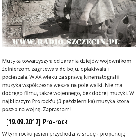
Muzyka towarzyszyła od zarania dziejów wojownikom,
żołnierzom, zagrzewała do boju, opłakiwała i
pocieszała. W XX wieku za sprawą kinematografii,
muzyka współczesna weszła na pole walki. Nie ma
dobrego filmu, także wojennego, bez dobrej muzyki. W
najbliższym Prorock'u (3 października) muzyka która
poszła na wojnę. Zapraszam!
[19.09.2012] Pro-rock
W tym rocku jesień przychodzi w środę - proponuję,