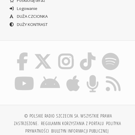
Posłuchaj teraz
Logowanie
DUŻA CZCIONKA
DUŻY KONTRAST
© POLSKIE RADIO SZCZECIN SA. WSZYSTKIE PRAWA
ZASTRZEŻONE.
REGULAMIN KORZYSTANIA Z PORTALU
POLITYKA
PRYWATNOŚCI
BIULETYN INFORMACJI PUBLICZNEJ