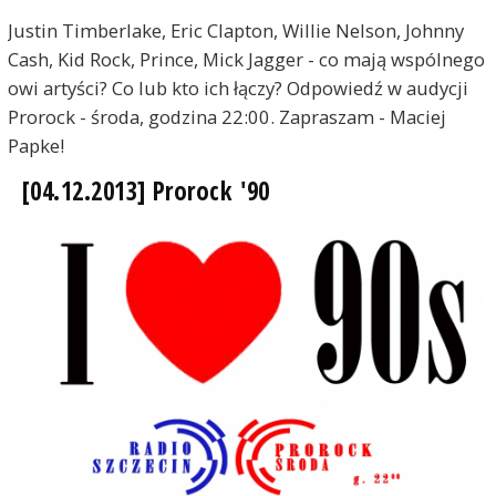
Justin Timberlake, Eric Clapton, Willie Nelson, Johnny
Cash, Kid Rock, Prince, Mick Jagger - co mają wspólnego
owi artyści? Co lub kto ich łączy? Odpowiedź w audycji
Prorock - środa, godzina 22:00. Zapraszam - Maciej
Papke!
[04.12.2013] Prorock '90