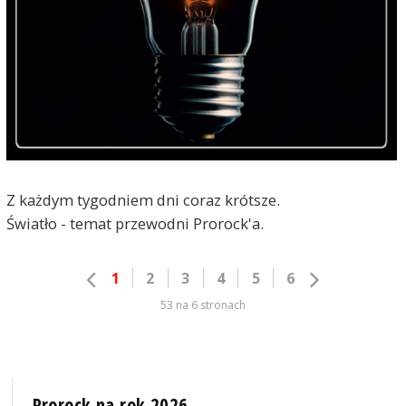
Z każdym tygodniem dni coraz krótsze.
Światło - temat przewodni Prorock'a.
1
2
3
4
5
6
53 na 6 stronach
Prorock na rok 2026