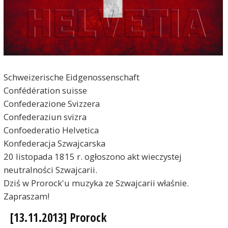
Schweizerische Eidgenossenschaft
Confédération suisse
Confederazione Svizzera
Confederaziun svizra
Confoederatio Helvetica
Konfederacja Szwajcarska
20 listopada 1815 r. ogłoszono akt wieczystej
neutralności Szwajcarii.
Dziś w Prorock'u muzyka ze Szwajcarii właśnie.
Zapraszam!
[13.11.2013] Prorock