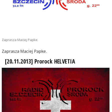
Zaprasza Maciej Papke.
Zaprasza Maciej Papke.
[20.11.2013] Prorock HELVETIA