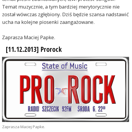
Temat muzycznie, a tym bardziej merytorycznie nie
został wówczas zgłębiony. Dziś będzie szansa nadstawić
ucha na kolejne piosenki zaangażowane.
Zaprasza Maciej Papke.
[11.12.2013] Prorock
Zaprasza Maciej Papke.