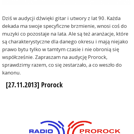
Dziś w audycji dźwięki gitar i utwory z lat 90. Każda
dekada ma swoje specyficzne brzmienie, wnosi coś do
muzyki co pozostaje na lata. Ale są też aranżacje, które
są charakterystyczne dla danego okresu i mają niejako
prawo bytu tylko w tamtym czasie i nie obronią się
współcześnie. Zapraszam na audycję Prorock,
sprawdzimy razem, co się zestarzało, a co weszło do
kanonu.
[27.11.2013] Prorock