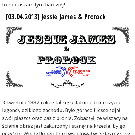
to zapraszam tym bardziej!
[03.04.2013] Jessie James & Prorock
3 kwietnia 1882 roku stał się ostatnim dniem życia
legendy dzikiego zachodu. Było gorąco i Jesse zdjął
swój płaszcz oraz pas z bronią. Zobaczył, że wiszący na
ścianie obraz jest zakurzony i stanął na krześle, by go
oczyścić. Wtedy Robert Ford wycelował w tył jego głowy