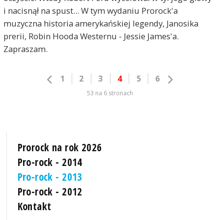
i nacisnął na spust... W tym wydaniu Prorock'a
muzyczna historia amerykańskiej legendy, Janosika
prerii, Robin Hooda Westernu - Jessie James'a.
Zapraszam.
1
2
3
4
5
6
53 na 6 stronach
Prorock na rok 2026
Pro-rock - 2014
Pro-rock - 2013
Pro-rock - 2012
Kontakt