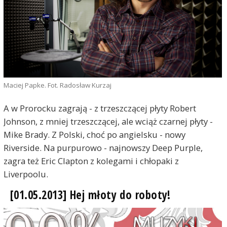
Maciej Papke. Fot. Radosław Kurzaj
A w Prorocku zagrają - z trzeszczącej płyty Robert
Johnson, z mniej trzeszczącej, ale wciąż czarnej płyty -
Mike Brady. Z Polski, choć po angielsku - nowy
Riverside. Na purpurowo - najnowszy Deep Purple,
zagra też Eric Clapton z kolegami i chłopaki z
Liverpoolu.
[01.05.2013] Hej młoty do roboty!