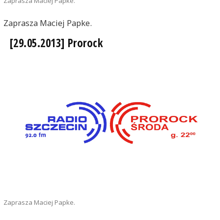
Zaprasza Maciej Papke.
Zaprasza Maciej Papke.
[29.05.2013] Prorock
Zaprasza Maciej Papke.