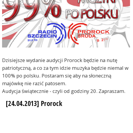
Dzisiejsze wydanie audycji Prorock będzie na nutę
patriotyczną, a co za tym idzie muzyka będzie niemal w
100% po polsku. Postaram się aby na słoneczną
majówkę nie razić patosem.
Audycja świątecznie - czyli od godziny 20. Zapraszam.
[24.04.2013] Prorock