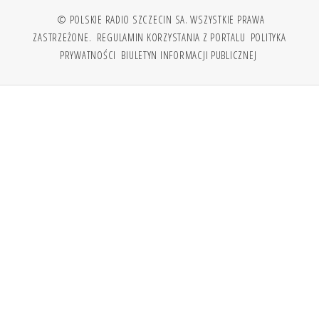
© POLSKIE RADIO SZCZECIN SA. WSZYSTKIE PRAWA
ZASTRZEŻONE.
REGULAMIN KORZYSTANIA Z PORTALU
POLITYKA
PRYWATNOŚCI
BIULETYN INFORMACJI PUBLICZNEJ