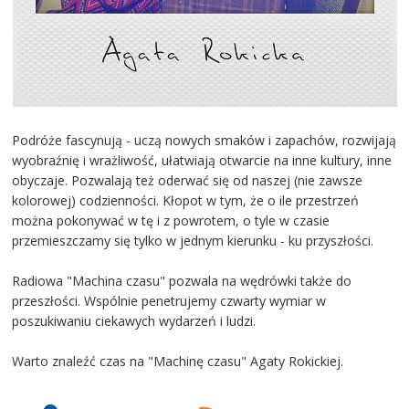
Podróże fascynują - uczą nowych smaków i zapachów, rozwijają
wyobraźnię i wrażliwość, ułatwiają otwarcie na inne kultury, inne
obyczaje. Pozwalają też oderwać się od naszej (nie zawsze
kolorowej) codzienności. Kłopot w tym, że o ile przestrzeń
można pokonywać w tę i z powrotem, o tyle w czasie
przemieszczamy się tylko w jednym kierunku - ku przyszłości.
Radiowa "Machina czasu" pozwala na wędrówki także do
przeszłości. Wspólnie penetrujemy czwarty wymiar w
poszukiwaniu ciekawych wydarzeń i ludzi.
Warto znaleźć czas na "Machinę czasu" Agaty Rokickiej.