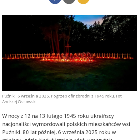
Puźniki. 6 września 2025. Pogrzeb ofir zbrodni z 1945 roku. Fot
Andrzej Ossowski
W nocy z 12 na 13 lutego 1945 roku ukraińscy
nacjonaliści wymordowali polskich mieszkańców wsi
Puźniki. 80 lat później, 6 września 2025 roku w