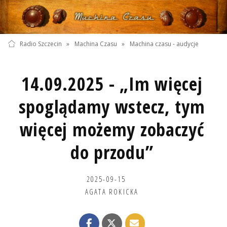
Radio Szczecin
»
Machina Czasu
»
Machina czasu - audycje
14.09.2025 - „Im więcej
spoglądamy wstecz, tym
więcej możemy zobaczyć
do przodu”
2025-09-15
AGATA ROKICKA