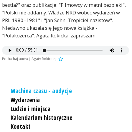
bestia?" oraz publikacje: "Filmowcy w matni bezpieki",
"Polski nie oddamy. Władze NRD wobec wydarzeń w
PRL 1980–1981" i "Jan Sehn. Tropiciel nazistów".
Niedawno ukazała się jego nowa książka -
"Polakożerca". Agata Rokicka, zapraszam.
Posłuchaj audycji Agaty Rokickiej
Machina czasu - audycje
Wydarzenia
Ludzie i miejsca
Kalendarium historyczne
Kontakt