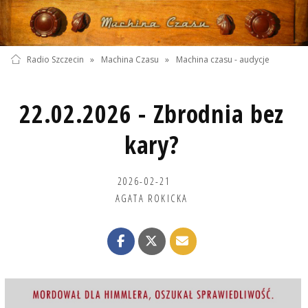
Radio Szczecin
»
Machina Czasu
»
Machina czasu - audycje
22.02.2026 - Zbrodnia bez
kary?
2026-02-21
AGATA ROKICKA