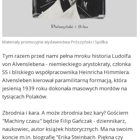
Materiały promocyjne wydawnictwa Prószyński i Spółka
Tym razem przed nami pełna mroku historia Ludolfa
von Alvenslebena - niemieckiego arystokraty, członka
SS i bliskiego współpracownika Heinricha Himmlera.
Alvensleben kierował paramilitarną formacją, która
jesienią 1939 roku dokonała masowych mordów na
tysiącach Polaków.
Zbrodnia i kara. A może zbrodnia bez kary? Gościem
"Machiny czasu" będzie Filip Gańczak - dziennikarz,
naukowiec, autor książek historycznych. Ma na swoim
koncie m.in. biografię "Erika Steinbach. Piękna czy