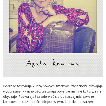
Podróże fascynują - uczą nowych smaków i zapachów, rozwijają
wyobraźnię i wrażliwość, ułatwiają otwarcie na inne kultury, inne
obyczaje. Pozwalają też oderwać się od naszej (nie zawsze
kolorowej) codzienności. Kłopot w tym, że o ile przestrzeń