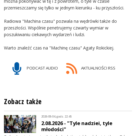
można pokonywać w tę i z powrotem, o tyle w czasie
przemieszczamy się tylko w jednym kierunku - ku przyszłości.
Radiowa "Machina czasu" pozwala na wędrówki także do
przeszłości. Wspólnie penetrujemy czwarty wymiar w
poszukiwaniu ciekawych wydarzeń i ludzi.
Warto znaleźć czas na "Machinę czasu" Agaty Rokickiej.
PODCAST AUDIO
AKTUALNOŚCI RSS
Zobacz także
2026-08-04, godz. 22:45
2.08.2026 - "Tyle nadziei, tyle
młodości"