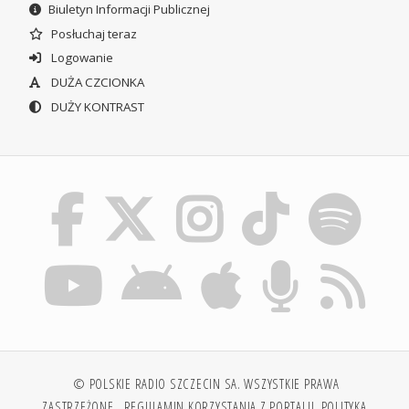
Biuletyn Informacji Publicznej
Posłuchaj teraz
Logowanie
DUŻA CZCIONKA
DUŻY KONTRAST
© POLSKIE RADIO SZCZECIN SA. WSZYSTKIE PRAWA
ZASTRZEŻONE.
REGULAMIN KORZYSTANIA Z PORTALU
POLITYKA