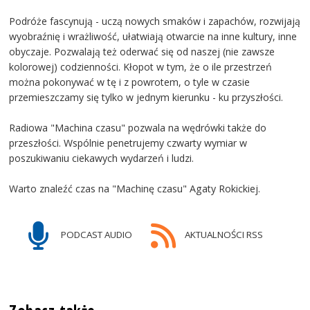
Podróże fascynują - uczą nowych smaków i zapachów, rozwijają
wyobraźnię i wrażliwość, ułatwiają otwarcie na inne kultury, inne
obyczaje. Pozwalają też oderwać się od naszej (nie zawsze
kolorowej) codzienności. Kłopot w tym, że o ile przestrzeń
można pokonywać w tę i z powrotem, o tyle w czasie
przemieszczamy się tylko w jednym kierunku - ku przyszłości.
Radiowa "Machina czasu" pozwala na wędrówki także do
przeszłości. Wspólnie penetrujemy czwarty wymiar w
poszukiwaniu ciekawych wydarzeń i ludzi.
Warto znaleźć czas na "Machinę czasu" Agaty Rokickiej.
PODCAST AUDIO
AKTUALNOŚCI RSS