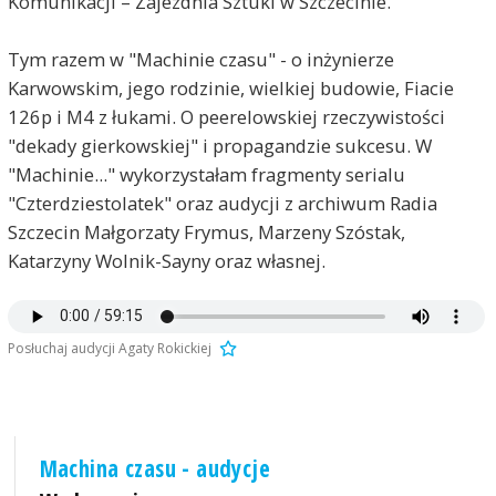
Komunikacji – Zajezdnia Sztuki w Szczecinie.
Tym razem w "Machinie czasu" - o inżynierze
Karwowskim, jego rodzinie, wielkiej budowie, Fiacie
126p i M4 z łukami. O peerelowskiej rzeczywistości
"dekady gierkowskiej" i propagandzie sukcesu. W
"Machinie..." wykorzystałam fragmenty serialu
"Czterdziestolatek" oraz audycji z archiwum Radia
Szczecin Małgorzaty Frymus, Marzeny Szóstak,
Katarzyny Wolnik-Sayny oraz własnej.
Posłuchaj audycji Agaty Rokickiej
Machina czasu - audycje