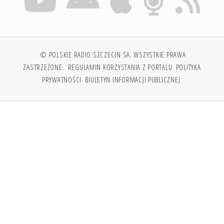
© POLSKIE RADIO SZCZECIN SA. WSZYSTKIE PRAWA
ZASTRZEŻONE.
REGULAMIN KORZYSTANIA Z PORTALU
POLITYKA
PRYWATNOŚCI
BIULETYN INFORMACJI PUBLICZNEJ