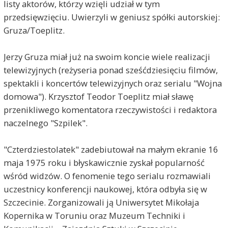
listy aktorów, którzy wzięli udział w tym
przedsięwzięciu. Uwierzyli w geniusz spółki autorskiej:
Gruza/Toeplitz.
Jerzy Gruza miał już na swoim koncie wiele realizacji
telewizyjnych (reżyseria ponad sześćdziesięciu filmów,
spektakli i koncertów telewizyjnych oraz serialu "Wojna
domowa"). Krzysztof Teodor Toeplitz miał sławę
przenikliwego komentatora rzeczywistości i redaktora
naczelnego "Szpilek".
"Czterdziestolatek" zadebiutował na małym ekranie 16
maja 1975 roku i błyskawicznie zyskał popularność
wśród widzów. O fenomenie tego serialu rozmawiali
uczestnicy konferencji naukowej, która odbyła się w
Szczecinie. Zorganizowali ją Uniwersytet Mikołaja
Kopernika w Toruniu oraz Muzeum Techniki i