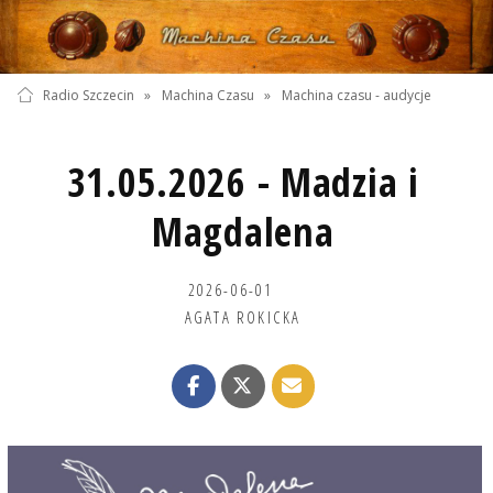
Radio Szczecin
»
Machina Czasu
»
Machina czasu - audycje
31.05.2026 - Madzia i
Magdalena
2026-06-01
AGATA ROKICKA