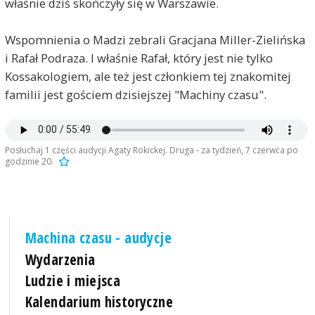
właśnie dziś skończyły się w Warszawie.
Wspomnienia o Madzi zebrali Gracjana Miller-Zielińska
i Rafał Podraza. I właśnie Rafał, który jest nie tylko
Kossakologiem, ale też jest członkiem tej znakomitej
familii jest gościem dzisiejszej "Machiny czasu".
Posłuchaj 1 części audycji Agaty Rokickej. Druga - za tydzień, 7 czerwca po
godzinie 20.
Machina czasu - audycje
Wydarzenia
Ludzie i miejsca
Kalendarium historyczne