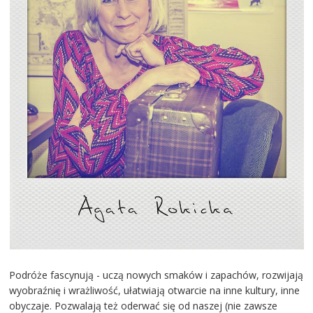
Podróże fascynują - uczą nowych smaków i zapachów, rozwijają
wyobraźnię i wrażliwość, ułatwiają otwarcie na inne kultury, inne
obyczaje. Pozwalają też oderwać się od naszej (nie zawsze