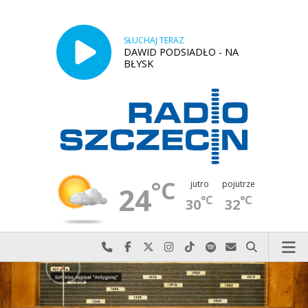
SŁUCHAJ TERAZ
DAWID PODSIADŁO - NA
BŁYSK
°C
jutro
pojutrze
24
°C
°C
30
32
Najlepiej po prostu do nas zadzwoń
Odwiedź nas na Facebook-u
Odwiedź nas na X
Odwiedź nas na Instagram-ie
Odwiedź nas na TikTok-u
Szukaj nas na Spotify
Wyślij do nas w
Szukaj