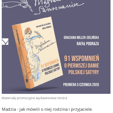
Materiały promocyjne wydawnictwa Vectra
Madzia - jak mówili o niej rodzina i przyjaciele.