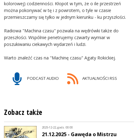
kolorowej) codzienności. Kłopot w tym, że o ile przestrzeń
można pokonywać w tę i z powrotem, o tyle w czasie
przemieszczamy się tylko w jednym kierunku - ku przyszłości.
Radiowa "Machina czasu" pozwala na wędrówki także do
przeszłości. Wspólnie penetrujemy czwarty wymiar w
poszukiwaniu ciekawych wydarzeń i ludzi.
Warto znaleźć czas na "Machinę czasu" Agaty Rokickiej.
PODCAST AUDIO
AKTUALNOŚCI RSS
Zobacz także
2025-12-22, godz. 00:00
21.12.2025 - Gawęda o Mistrzu