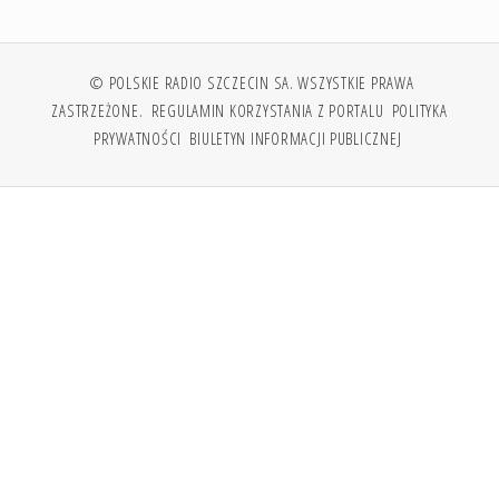
© POLSKIE RADIO SZCZECIN SA. WSZYSTKIE PRAWA
ZASTRZEŻONE.
REGULAMIN KORZYSTANIA Z PORTALU
POLITYKA
PRYWATNOŚCI
BIULETYN INFORMACJI PUBLICZNEJ